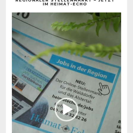
IM HEIMAT-ECHO
Video-
Player