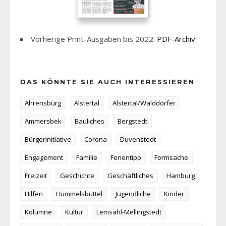
Vorherige Print-Ausgaben bis 2022:
PDF-Archiv
DAS KÖNNTE SIE AUCH INTERESSIEREN
Ahrensburg
Alstertal
Alstertal/Walddörfer
Ammersbek
Bauliches
Bergstedt
Bürgerinitiative
Corona
Duvenstedt
Engagement
Familie
Ferientipp
Formsache
Freizeit
Geschichte
Geschäftliches
Hamburg
Hilfen
Hummelsbüttel
Jugendliche
Kinder
Kolumne
Kultur
Lemsahl-Mellingstedt