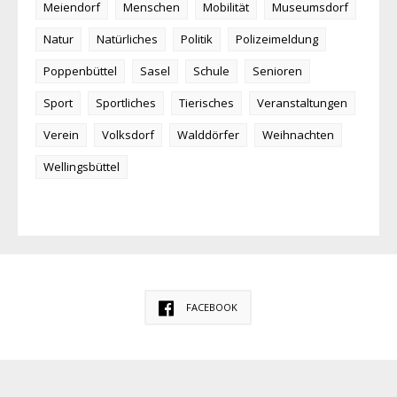
Meiendorf
Menschen
Mobilität
Museumsdorf
Natur
Natürliches
Politik
Polizeimeldung
Poppenbüttel
Sasel
Schule
Senioren
Sport
Sportliches
Tierisches
Veranstaltungen
Verein
Volksdorf
Walddörfer
Weihnachten
Wellingsbüttel
FACEBOOK