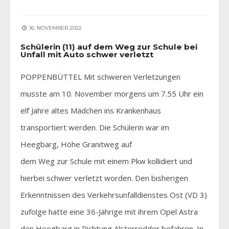
16. NOVEMBER 2022
Schülerin (11) auf dem Weg zur Schule bei
Unfall mit Auto schwer verletzt
POPPENBÜTTEL Mit schweren Verletzungen
musste am 10. November morgens um 7.55 Uhr ein
elf Jahre altes Mädchen ins Krankenhaus
transportiert werden. Die Schülerin war im
Heegbarg, Höhe Granitweg auf
dem Weg zur Schule mit einem Pkw kollidiert und
hierbei schwer verletzt worden. Den bisherigen
Erkenntnissen des Verkehrsunfalldienstes Ost (VD 3)
zufolge hatte eine 36-Jährige mit ihrem Opel Astra
den Heegbarg in Richtung Alsterredder befahren. In