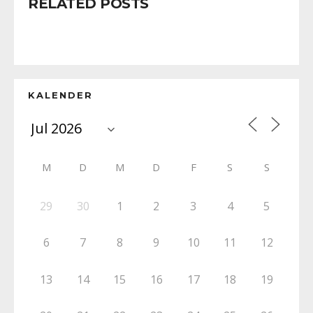
RELATED POSTS
KALENDER
M
D
M
D
F
S
S
29
30
1
2
3
4
5
6
7
8
9
10
11
12
13
14
15
16
17
18
19