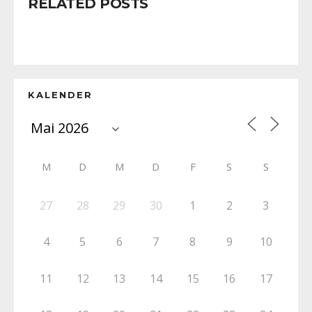
RELATED POSTS
KALENDER
M
D
M
D
F
S
S
27
28
29
30
1
2
3
4
5
6
7
8
9
10
11
12
13
14
15
16
17