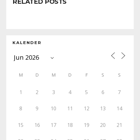
RELATED POSTS
KALENDER
M
D
M
D
F
S
S
1
2
3
4
5
6
7
8
9
10
11
12
13
14
15
16
17
18
19
20
21