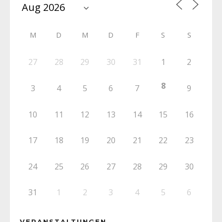
M
D
M
D
F
S
S
27
28
29
30
31
1
2
8
3
4
5
6
7
9
10
11
12
13
14
15
16
17
18
19
20
21
22
23
24
25
26
27
28
29
30
31
1
2
3
4
5
6
VERANSTALTUNGEN