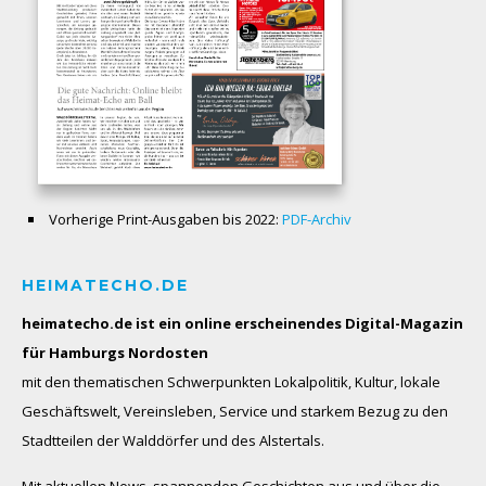
Vorherige Print-Ausgaben bis 2022:
PDF-Archiv
HEIMATECHO.DE
heimatecho.de ist ein online erscheinendes
Digital-Magazin
für Hamburgs Nordosten
mit den thematischen Schwerpunkten Lokalpolitik, Kultur, lokale
Geschäftswelt, Vereinsleben, Service und starkem Bezug zu den
Stadtteilen der Walddörfer und des Alstertals.
Mit aktuellen News, spannenden Geschichten aus und über die