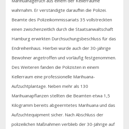
Marihuanageruch aus einem der Kellerräume
wahrnahm. Er verständigte daraufhin die Polizei.
Beamte des Polizeikommissariats 35 vollstreckten
einen zwischenzeitlich durch die Staatsanwaltschaft
Hamburg erwirkten Durchsuchungsbeschluss für das
Endreihenhaus. Hierbei wurde auch der 30-jährige
Bewohner angetroffen und vorläufig festgenommen.
Des Weiteren fanden die Polizisten in einem
Kellerraum eine professionelle Marihuana-
Aufzuchtplantage. Neben mehr als 130
Marihuanapflanzen stellten die Beamten etwa 1,5
Kilogramm bereits abgeerntetes Marihuana und das
Aufzuchtequipment sicher. Nach Abschluss der
polizeilichen Maßnahmen verblieb der 30-Jährige auf