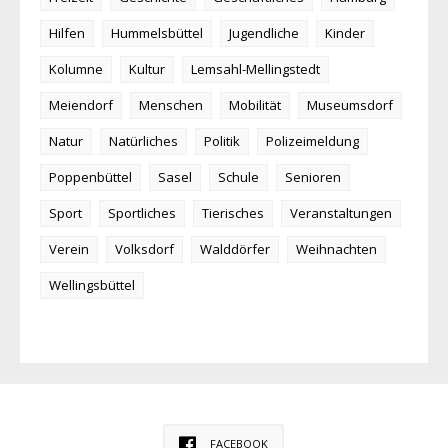
Hilfen
Hummelsbüttel
Jugendliche
Kinder
Kolumne
Kultur
Lemsahl-Mellingstedt
Meiendorf
Menschen
Mobilität
Museumsdorf
Natur
Natürliches
Politik
Polizeimeldung
Poppenbüttel
Sasel
Schule
Senioren
Sport
Sportliches
Tierisches
Veranstaltungen
Verein
Volksdorf
Walddörfer
Weihnachten
Wellingsbüttel
FACEBOOK