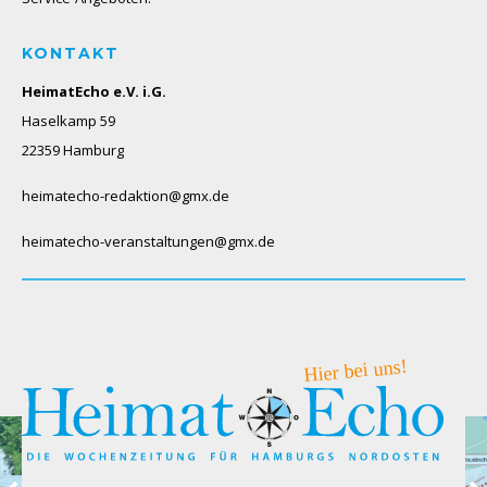
KONTAKT
HeimatEcho e.V. i.G.
Haselkamp 59
22359 Hamburg
heimatecho-redaktion@gmx.de
heimatecho-veranstaltungen@gmx.de