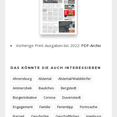
Vorherige Print-Ausgaben bis 2022:
PDF-Archiv
DAS KÖNNTE SIE AUCH INTERESSIEREN
Ahrensburg
Alstertal
Alstertal/Walddörfer
Ammersbek
Bauliches
Bergstedt
Bürgerinitiative
Corona
Duvenstedt
Engagement
Familie
Ferientipp
Formsache
Freizeit
Geschichte
Geschäftliches
Hamburg