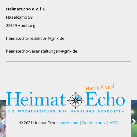
HeimatEcho e.V. i.G.
Haselkamp 59
22359 Hamburg
heimatecho-redaktion@gmx.de
heimatecho-veranstaltungen@gmx.de
© 2021 Heimat-Echo
Impressum
|
Datenschutz
|
AGB