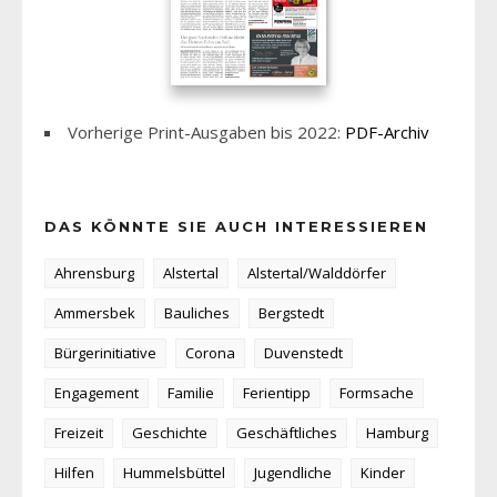
Vorherige Print-Ausgaben bis 2022:
PDF-Archiv
DAS KÖNNTE SIE AUCH INTERESSIEREN
Ahrensburg
Alstertal
Alstertal/Walddörfer
Ammersbek
Bauliches
Bergstedt
Bürgerinitiative
Corona
Duvenstedt
Engagement
Familie
Ferientipp
Formsache
Freizeit
Geschichte
Geschäftliches
Hamburg
Hilfen
Hummelsbüttel
Jugendliche
Kinder