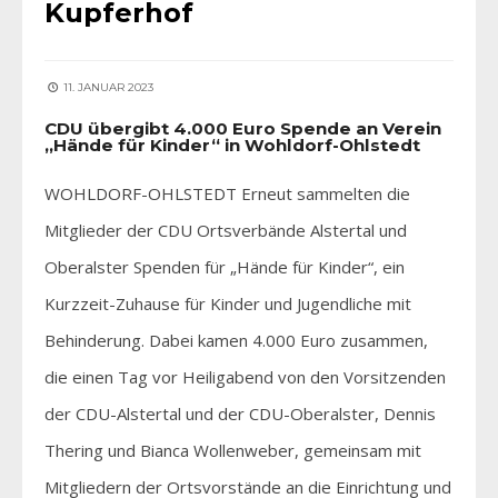
Kupferhof
11. JANUAR 2023
CDU übergibt 4.000 Euro Spende an Verein
„Hände für Kinder“ in Wohldorf-Ohlstedt
WOHLDORF-OHLSTEDT Erneut sammelten die
Mitglieder der CDU Ortsverbände Alstertal und
Oberalster Spenden für „Hände für Kinder“, ein
Kurzzeit-Zuhause für Kinder und Jugendliche mit
Behinderung. Dabei kamen 4.000 Euro zusammen,
die einen Tag vor Heiligabend von den Vorsitzenden
der CDU-Alstertal und der CDU-Oberalster, Dennis
Thering und Bianca Wollenweber, gemeinsam mit
Mitgliedern der Ortsvorstände an die Einrichtung und