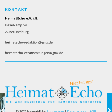
KONTAKT
HeimatEcho e.V. i.G.
Haselkamp 59
22359 Hamburg
heimatecho-redaktion@gmx.de
heimatecho-veranstaltungen@gmx.de
© 2021 Heimat-Echo
Impressum
|
Datenschutz
|
AGB