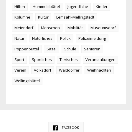
Hilfen
Hummelsbüttel
Jugendliche
Kinder
Kolumne
Kultur
Lemsahl-Mellingstedt
Meiendorf
Menschen
Mobilität
Museumsdorf
Natur
Natürliches
Politik
Polizeimeldung
Poppenbüttel
Sasel
Schule
Senioren
Sport
Sportliches
Tierisches
Veranstaltungen
Verein
Volksdorf
Walddörfer
Weihnachten
Wellingsbüttel
FACEBOOK