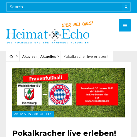
Aktiv sein
,
Aktuelles
Pokalkracher live erleben!
AKTIV SEIN
•
AKTUELLES
Pokalkracher live erleben!