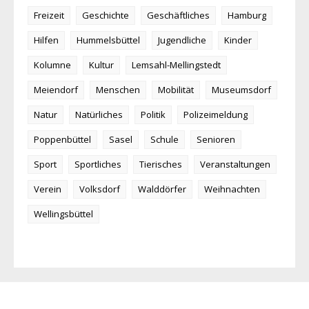
Freizeit
Geschichte
Geschäftliches
Hamburg
Hilfen
Hummelsbüttel
Jugendliche
Kinder
Kolumne
Kultur
Lemsahl-Mellingstedt
Meiendorf
Menschen
Mobilität
Museumsdorf
Natur
Natürliches
Politik
Polizeimeldung
Poppenbüttel
Sasel
Schule
Senioren
Sport
Sportliches
Tierisches
Veranstaltungen
Verein
Volksdorf
Walddörfer
Weihnachten
Wellingsbüttel