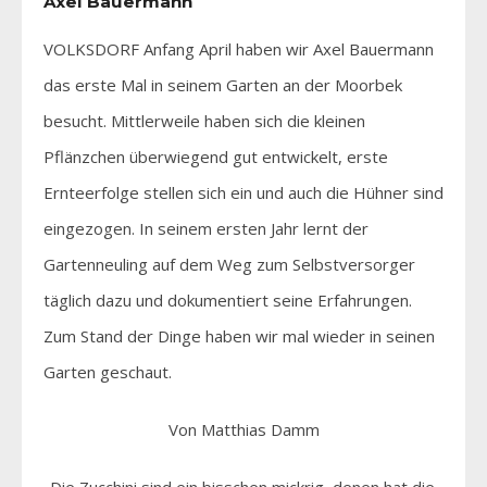
Axel Bauermann
VOLKSDORF Anfang April haben wir Axel Bauermann
das erste Mal in seinem Garten an der Moorbek
besucht. Mittlerweile haben sich die kleinen
Pflänzchen überwiegend gut entwickelt, erste
Ernteerfolge stellen sich ein und auch die Hühner sind
eingezogen. In seinem ersten Jahr lernt der
Gartenneuling auf dem Weg zum Selbstversorger
täglich dazu und dokumentiert seine Erfahrungen.
Zum Stand der Dinge haben wir mal wieder in seinen
Garten geschaut.
Von Matthias Damm
„Die Zucchini sind ein bisschen mickrig, denen hat die