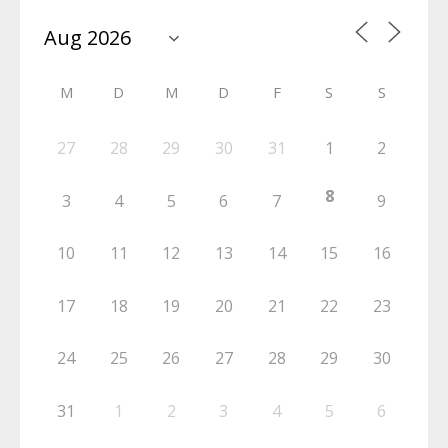
M
D
M
D
F
S
S
27
28
29
30
31
1
2
8
3
4
5
6
7
9
10
11
12
13
14
15
16
17
18
19
20
21
22
23
24
25
26
27
28
29
30
31
1
2
3
4
5
6