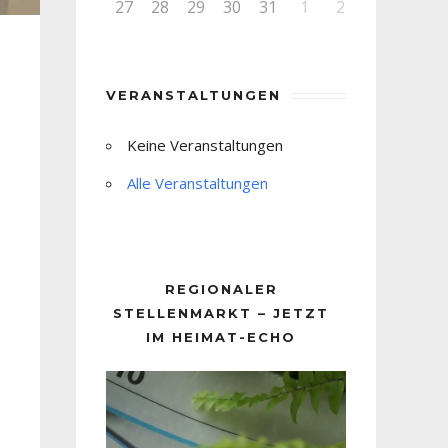
27
28
29
30
31
1
2
VERANSTALTUNGEN
Keine Veranstaltungen
Alle Veranstaltungen
REGIONALER
STELLENMARKT – JETZT
IM HEIMAT-ECHO
Video-
Player