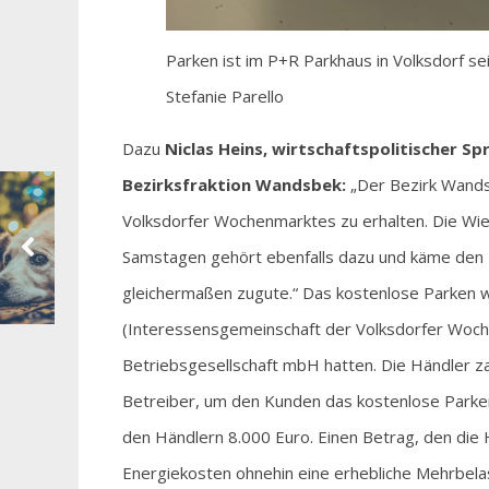
Parken ist im P+R Parkhaus in Volksdorf se
Stefanie Parello
Dazu
Niclas Heins, wirtschaftspolitischer 
Bezirksfraktion Wandsbek:
„Der Bezirk Wandsbe
Volksdorfer Wochenmarktes zu erhalten. Die Wi
Samstagen gehört ebenfalls dazu und käme den
gleichermaßen zugute.“ Das kostenlose Parken 
(Interessensgemeinschaft der Volksdorfer Woch
Betriebsgesellschaft mbH hatten. Die Händler z
Betreiber, um den Kunden das kostenlose Parken
den Händlern 8.000 Euro. Einen Betrag, den die 
Energiekosten ohnehin eine erhebliche Mehrbelas