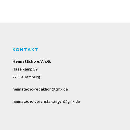
KONTAKT
HeimatEcho e.V. i.G.
Haselkamp 59
22359 Hamburg
heimatecho-redaktion@gmx.de
heimatecho-veranstaltungen@gmx.de