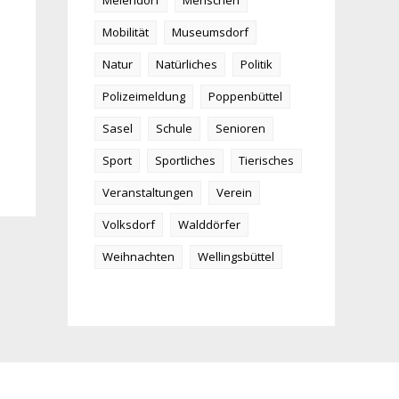
Meiendorf
Menschen
Mobilität
Museumsdorf
Natur
Natürliches
Politik
Polizeimeldung
Poppenbüttel
Sasel
Schule
Senioren
Sport
Sportliches
Tierisches
Veranstaltungen
Verein
Volksdorf
Walddörfer
Weihnachten
Wellingsbüttel