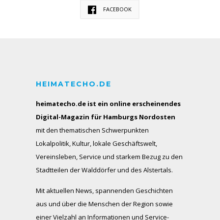
FACEBOOK
HEIMATECHO.DE
heimatecho.de ist ein online erscheinendes
Digital-Magazin für Hamburgs Nordosten
mit den thematischen Schwerpunkten
Lokalpolitik, Kultur, lokale Geschäftswelt,
Vereinsleben, Service und starkem Bezug zu den
Stadtteilen der Walddörfer und des Alstertals.
Mit aktuellen News, spannenden Geschichten
aus und über die Menschen der Region sowie
einer Vielzahl an Informationen und Service-