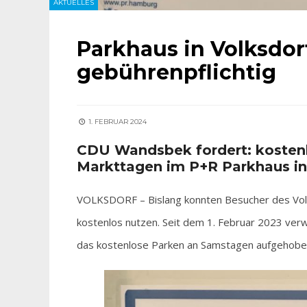
AKTUELLES
Parkhaus in Volksdor
gebührenpflichtig
1. FEBRUAR 2024
CDU Wandsbek fordert: kostenl
Markttagen im P+R Parkhaus in 
VOLKSDORF – Bislang konnten Besucher des Vo
kostenlos nutzen. Seit dem 1. Februar 2023 verw
das kostenlose Parken an Samstagen aufgehoben