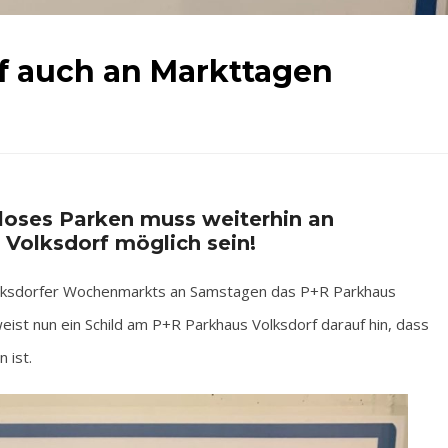
f auch an Markttagen
oses Parken muss weiterhin an
Volksdorf möglich sein!
lksdorfer Wochenmarkts an Samstagen das P+R Parkhaus
eist nun ein Schild am P+R Parkhaus Volksdorf darauf hin, dass
 ist.