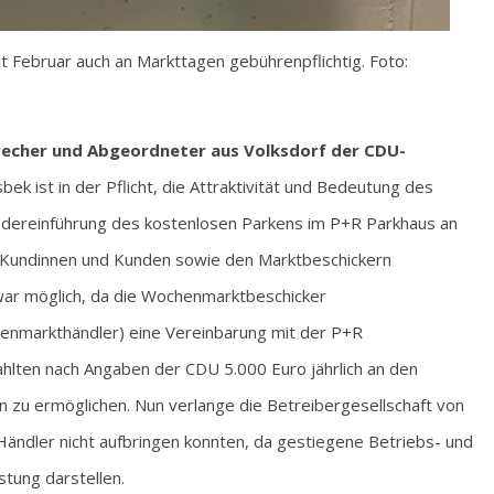
it Februar auch an Markttagen gebührenpflichtig. Foto:
Sprecher und Abgeordneter aus Volksdorf der CDU-
k ist in der Pflicht, die Attraktivität und Bedeutung des
edereinführung des kostenlosen Parkens im P+R Parkhaus an
 Kundinnen und Kunden sowie den Marktbeschickern
war möglich, da die Wochenmarktbeschicker
enmarkthändler) eine Vereinbarung mit der P+R
ahlten nach Angaben der CDU 5.000 Euro jährlich an den
 zu ermöglichen. Nun verlange die Betreibergesellschaft von
Händler nicht aufbringen konnten, da gestiegene Betriebs- und
tung darstellen.