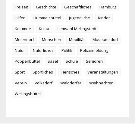
Freizeit
Geschichte
Geschäftliches
Hamburg
Hilfen
Hummelsbüttel
Jugendliche
Kinder
Kolumne
Kultur
Lemsahl-Mellingstedt
Meiendorf
Menschen
Mobilität
Museumsdorf
Natur
Natürliches
Politik
Polizeimeldung
Poppenbüttel
Sasel
Schule
Senioren
Sport
Sportliches
Tierisches
Veranstaltungen
Verein
Volksdorf
Walddörfer
Weihnachten
Wellingsbüttel