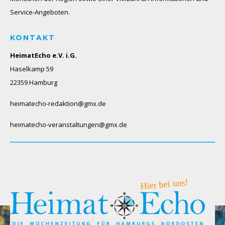
Service-Angeboten.
KONTAKT
HeimatEcho e.V. i.G.
Haselkamp 59
22359 Hamburg
heimatecho-redaktion@gmx.de
heimatecho-veranstaltungen@gmx.de