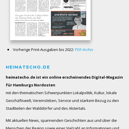
Vorherige Print-Ausgaben bis 2022:
PDF-Archiv
HEIMATECHO.DE
heimatecho.de ist ein online erscheinendes
Digital-Magazin
für Hamburgs Nordosten
mit den thematischen Schwerpunkten Lokalpolitik, Kultur, lokale
Geschäftswelt, Vereinsleben, Service und starkem Bezug zu den
Stadtteilen der Walddörfer und des Alstertals.
Mit aktuellen News, spannenden Geschichten aus und über die
Menschen der Region sowie einer Vielzahl an Informationen und