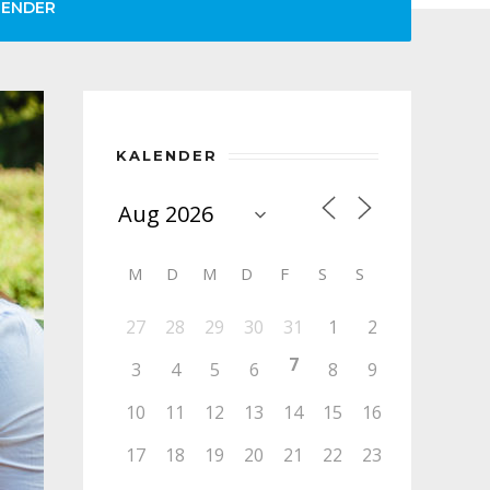
LENDER
KALENDER
M
D
M
D
F
S
S
27
28
29
30
31
1
2
7
3
4
5
6
8
9
10
11
12
13
14
15
16
17
18
19
20
21
22
23