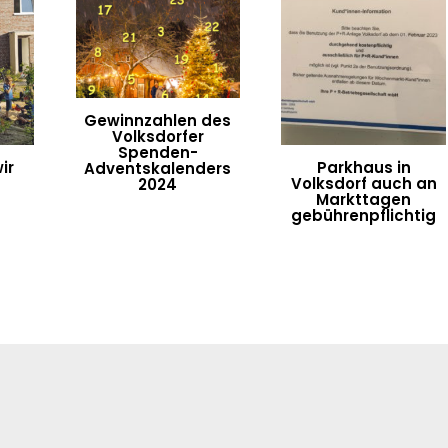
Gewinnzahlen des
Volksdorfer
Spenden-
ir
Parkhaus in
Adventskalenders
Volksdorf auch an
2024
Markttagen
gebührenpflichtig