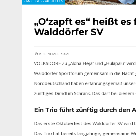
- ANZEIGE -
•
AKTUELLES
„O‘zapft es“ heißt es
Walddörfer SV
8. SEPTEMBER 2021
VOLKSDORF Zu „Aloha Heja“ und „Hulapalu“ wir
Walddörfer Sportforum gemeinsam in die Nacht ge
Norddeutschland haben erfahrungsgemäß unsere
zünftiges Dirndl im Schrank. Das darf bei diese
Ein Trio führt zünftig durch den
Das erste Oktoberfest des Walddörfer SV wird 
Das Trio hat bereits langjährige, gemeinsame Wi