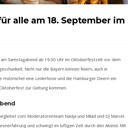
 für alle am 18. September im
d am Samstagabend ab 19.30 Uhr im Oktoberfestzelt vor dem
schunkelt. Nicht nur die Bayern können feiern, auch in
 Holzmichel eine Lederhose und die Hamburger Deern ein
m Oktoberfest zur Geltung kommen.
 Abend
begleitet vom Moderatorenteam Nadja und Milad und DJ Marcel.
esnerfahrung und schwingt im luftigen Zelt durch den Abend. Mit