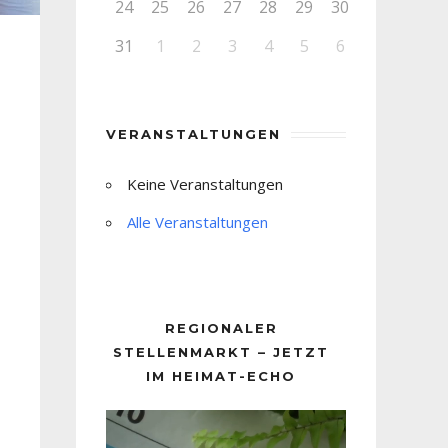
24
25
26
27
28
29
30
31
1
2
3
4
5
6
VERANSTALTUNGEN
Keine Veranstaltungen
Alle Veranstaltungen
REGIONALER
STELLENMARKT – JETZT
IM HEIMAT-ECHO
Video-