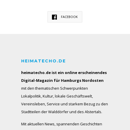
FACEBOOK
HEIMATECHO.DE
heimatecho.de ist ein online erscheinendes
Digital-Magazin für Hamburgs Nordosten
mit den thematischen Schwerpunkten
Lokalpolitik, Kultur, lokale Geschäftswelt,
Vereinsleben, Service und starkem Bezug zu den
Stadtteilen der Walddörfer und des Alstertals.
Mit aktuellen News, spannenden Geschichten