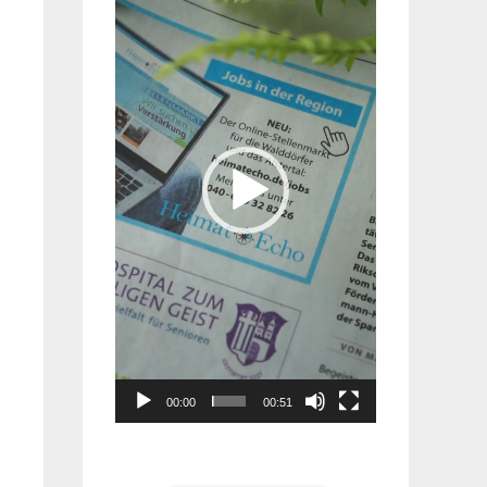
Player
00:00
00:51