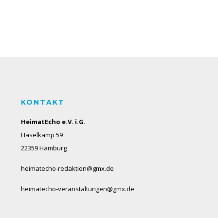
KONTAKT
HeimatEcho e.V. i.G.
Haselkamp 59
22359 Hamburg
heimatecho-redaktion@gmx.de
heimatecho-veranstaltungen@gmx.de