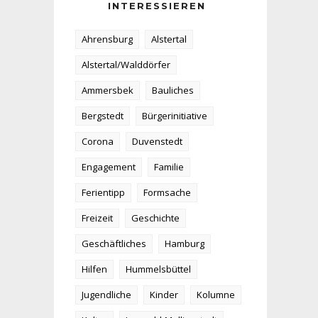
INTERESSIEREN
Ahrensburg
Alstertal
Alstertal/Walddörfer
Ammersbek
Bauliches
Bergstedt
Bürgerinitiative
Corona
Duvenstedt
Engagement
Familie
Ferientipp
Formsache
Freizeit
Geschichte
Geschäftliches
Hamburg
Hilfen
Hummelsbüttel
Jugendliche
Kinder
Kolumne