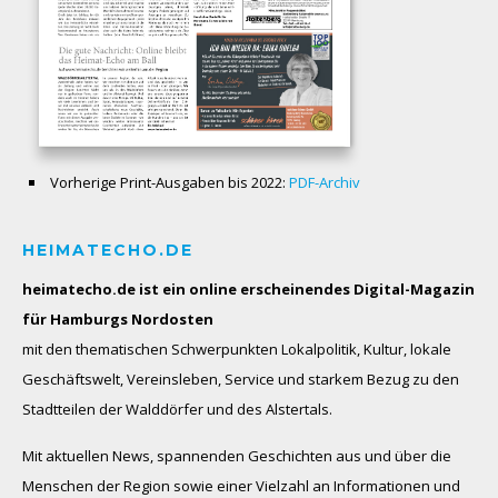
Vorherige Print-Ausgaben bis 2022:
PDF-Archiv
HEIMATECHO.DE
heimatecho.de ist ein online erscheinendes
Digital-Magazin
für Hamburgs Nordosten
mit den thematischen Schwerpunkten Lokalpolitik, Kultur, lokale
Geschäftswelt, Vereinsleben, Service und starkem Bezug zu den
Stadtteilen der Walddörfer und des Alstertals.
Mit aktuellen News, spannenden Geschichten aus und über die
Menschen der Region sowie einer Vielzahl an Informationen und