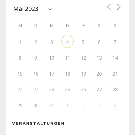
M
D
M
D
F
S
S
1
2
3
5
6
7
4
8
9
10
11
12
13
14
15
16
17
18
19
20
21
22
23
24
25
26
27
28
29
30
31
1
2
3
4
VERANSTALTUNGEN