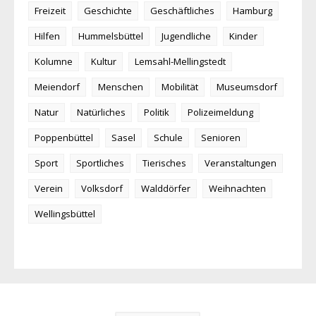
Freizeit
Geschichte
Geschäftliches
Hamburg
Hilfen
Hummelsbüttel
Jugendliche
Kinder
Kolumne
Kultur
Lemsahl-Mellingstedt
Meiendorf
Menschen
Mobilität
Museumsdorf
Natur
Natürliches
Politik
Polizeimeldung
Poppenbüttel
Sasel
Schule
Senioren
Sport
Sportliches
Tierisches
Veranstaltungen
Verein
Volksdorf
Walddörfer
Weihnachten
Wellingsbüttel