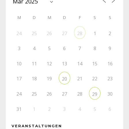
M
D
M
D
F
S
S
24
25
26
27
1
2
28
3
4
5
6
7
8
9
10
11
12
13
14
15
16
17
18
19
21
22
23
20
24
25
26
27
28
30
29
31
1
2
3
4
5
6
VERANSTALTUNGEN