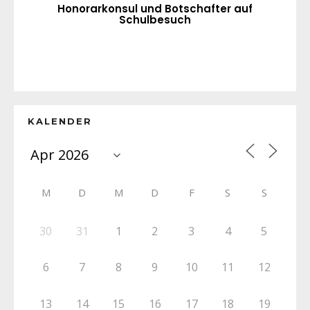
Honorarkonsul und Botschafter auf
Schulbesuch
KALENDER
M
D
M
D
F
S
S
30
31
1
2
3
4
5
6
7
8
9
10
11
12
13
14
15
16
17
18
19