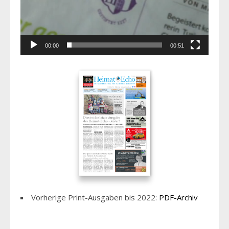
00:00
00:51
Vorherige Print-Ausgaben bis 2022:
PDF-Archiv