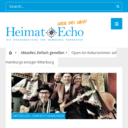
Aktuelles
,
Einfach genießen
Open-Air-Kultursommer auf
Hamburgs einziger Ritterburg
AKTUELLES
•
EINFACH GENIESSEN