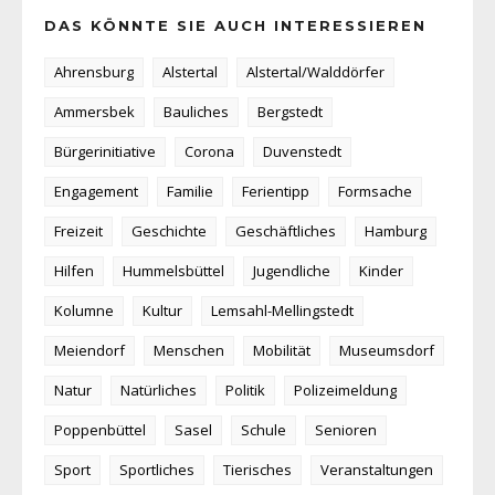
DAS KÖNNTE SIE AUCH INTERESSIEREN
Ahrensburg
Alstertal
Alstertal/Walddörfer
Ammersbek
Bauliches
Bergstedt
Bürgerinitiative
Corona
Duvenstedt
Engagement
Familie
Ferientipp
Formsache
Freizeit
Geschichte
Geschäftliches
Hamburg
Hilfen
Hummelsbüttel
Jugendliche
Kinder
Kolumne
Kultur
Lemsahl-Mellingstedt
Meiendorf
Menschen
Mobilität
Museumsdorf
Natur
Natürliches
Politik
Polizeimeldung
Poppenbüttel
Sasel
Schule
Senioren
Sport
Sportliches
Tierisches
Veranstaltungen