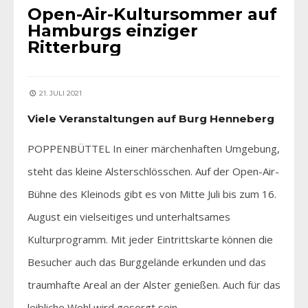
Open-Air-Kultursommer auf
Hamburgs einziger
Ritterburg
21. JULI 2021
Viele Veranstaltungen auf Burg Henneberg
POPPENBÜTTEL In einer märchenhaften Umgebung,
steht das kleine Alsterschlösschen. Auf der Open-Air-
Bühne des Kleinods gibt es von Mitte Juli bis zum 16.
August ein vielseitiges und unterhaltsames
Kulturprogramm. Mit jeder Eintrittskarte können die
Besucher auch das Burggelände erkunden und das
traumhafte Areal an der Alster genießen. Auch für das
leibliche Wohl wird gesorgt sein.