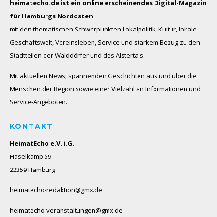
heimatecho.de ist ein online erscheinendes
Digital-Magazin
für Hamburgs Nordosten
mit den thematischen Schwerpunkten Lokalpolitik, Kultur, lokale
Geschäftswelt, Vereinsleben, Service und starkem Bezug zu den
Stadtteilen der Walddörfer und des Alstertals.
Mit aktuellen News, spannenden Geschichten aus und über die
Menschen der Region sowie einer Vielzahl an Informationen und
Service-Angeboten.
KONTAKT
HeimatEcho e.V. i.G.
Haselkamp 59
22359 Hamburg
heimatecho-redaktion@gmx.de
heimatecho-veranstaltungen@gmx.de