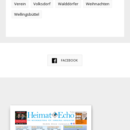
Verein
Volksdorf
Walddörfer
Weihnachten
Wellingsbüttel
FACEBOOK