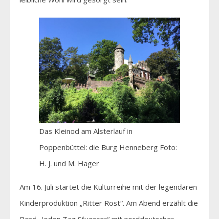
Das Kleinod am Alsterlauf in
Poppenbüttel: die Burg Henneberg Foto:
H. J. und M. Hager
Am 16. Juli startet die Kulturreihe mit der legendären
Kinderproduktion „Ritter Rost“. Am Abend erzählt die
Band „Jeden Tag Silvester“ mit norddeutscher