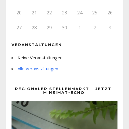
20
21
22
23
24
25
26
27
28
29
30
1
2
3
VERANSTALTUNGEN
Keine Veranstaltungen
Alle Veranstaltungen
REGIONALER STELLENMARKT – JETZT
IM HEIMAT-ECHO
Video-
Player