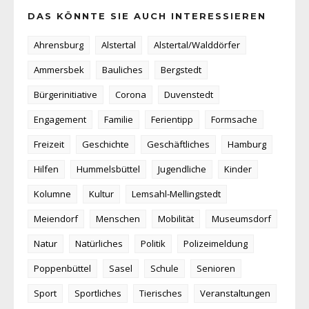
DAS KÖNNTE SIE AUCH INTERESSIEREN
Ahrensburg
Alstertal
Alstertal/Walddörfer
Ammersbek
Bauliches
Bergstedt
Bürgerinitiative
Corona
Duvenstedt
Engagement
Familie
Ferientipp
Formsache
Freizeit
Geschichte
Geschäftliches
Hamburg
Hilfen
Hummelsbüttel
Jugendliche
Kinder
Kolumne
Kultur
Lemsahl-Mellingstedt
Meiendorf
Menschen
Mobilität
Museumsdorf
Natur
Natürliches
Politik
Polizeimeldung
Poppenbüttel
Sasel
Schule
Senioren
Sport
Sportliches
Tierisches
Veranstaltungen