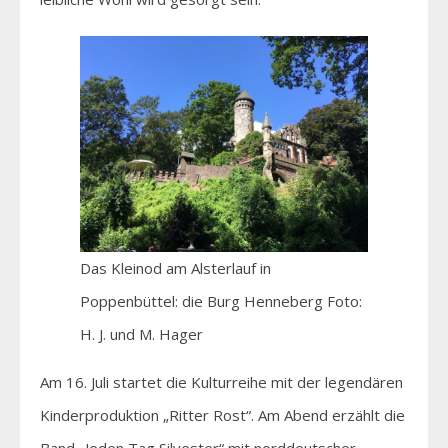
Das Kleinod am Alsterlauf in
Poppenbüttel: die Burg Henneberg Foto:
H. J. und M. Hager
Am 16. Juli startet die Kulturreihe mit der legendären
Kinderproduktion „Ritter Rost“. Am Abend erzählt die
Band „Jeden Tag Silvester“ mit norddeutscher