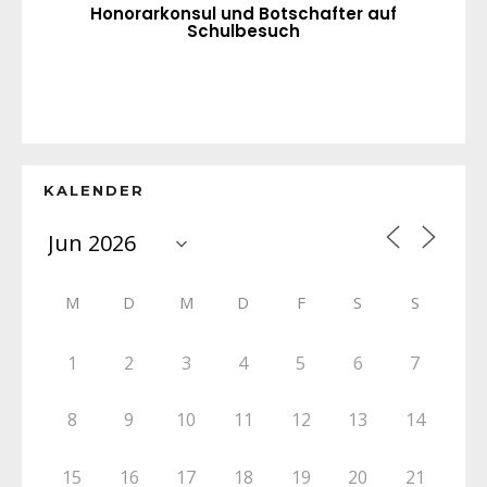
Honorarkonsul und Botschafter auf
Schulbesuch
KALENDER
M
D
M
D
F
S
S
1
2
3
4
5
6
7
8
9
10
11
12
13
14
15
16
17
18
19
20
21