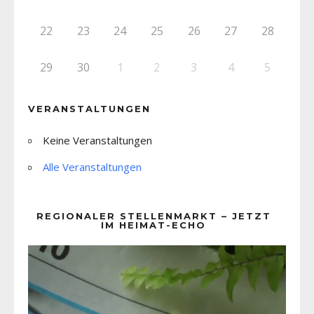
22
23
24
25
26
27
28
29
30
1
2
3
4
5
VERANSTALTUNGEN
Keine Veranstaltungen
Alle Veranstaltungen
REGIONALER STELLENMARKT – JETZT
IM HEIMAT-ECHO
Video-
Player