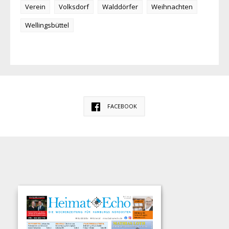
Verein
Volksdorf
Walddörfer
Weihnachten
Wellingsbüttel
FACEBOOK