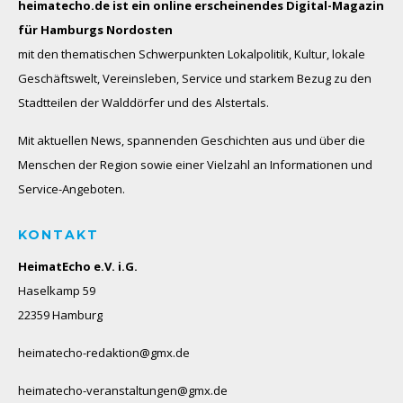
heimatecho.de ist ein online erscheinendes
Digital-Magazin
für Hamburgs Nordosten
mit den thematischen Schwerpunkten Lokalpolitik, Kultur, lokale
Geschäftswelt, Vereinsleben, Service und starkem Bezug zu den
Stadtteilen der Walddörfer und des Alstertals.
Mit aktuellen News, spannenden Geschichten aus und über die
Menschen der Region sowie einer Vielzahl an Informationen und
Service-Angeboten.
KONTAKT
HeimatEcho e.V. i.G.
Haselkamp 59
22359 Hamburg
heimatecho-redaktion@gmx.de
heimatecho-veranstaltungen@gmx.de