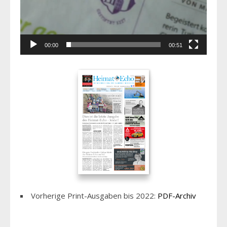
00:00
00:51
Vorherige Print-Ausgaben bis 2022:
PDF-Archiv