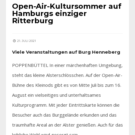
Open-Air-Kultursommer auf
Hamburgs einziger
Ritterburg
21. JULI 2021
Viele Veranstaltungen auf Burg Henneberg
POPPENBÜTTEL In einer märchenhaften Umgebung,
steht das kleine Alsterschlösschen. Auf der Open-Air-
Bühne des Kleinods gibt es von Mitte Juli bis zum 16.
August ein vielseitiges und unterhaltsames
Kulturprogramm. Mit jeder Eintrittskarte können die
Besucher auch das Burggelände erkunden und das
traumhafte Areal an der Alster genießen. Auch für das
leibliche Wohl wird gesorgt sein.