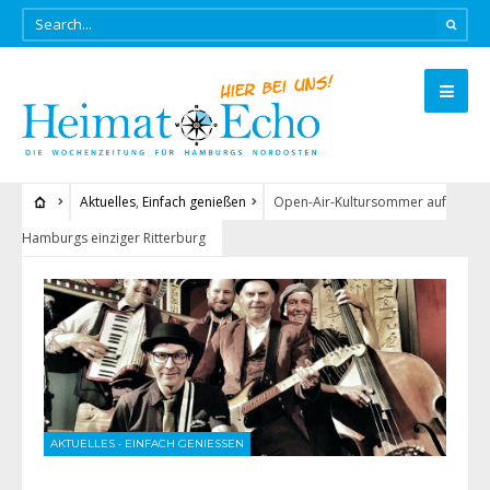
Aktuelles
,
Einfach genießen
Open-Air-Kultursommer auf
Hamburgs einziger Ritterburg
AKTUELLES
•
EINFACH GENIESSEN