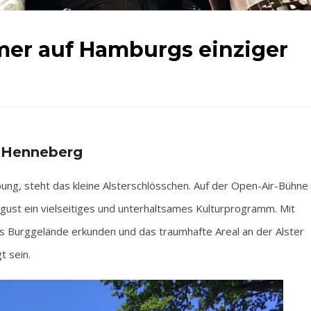
er auf Hamburgs einziger
g Henneberg
, steht das kleine Alsterschlösschen. Auf der Open-Air-Bühne
August ein vielseitiges und unterhaltsames Kulturprogramm. Mit
as Burggelände erkunden und das traumhafte Areal an der Alster
t sein.