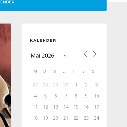
LENDER
KALENDER
M
D
M
D
F
S
S
27
28
29
30
1
2
3
4
5
6
7
8
9
10
11
12
13
14
15
16
17
18
19
20
21
22
23
24