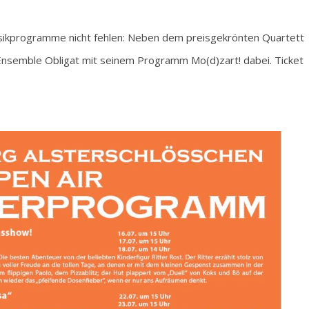
ssikprogramme nicht fehlen: Neben dem preisgekrönten Quartett
Ensemble Obligat mit seinem Programm Mo(d)zart! dabei. Ticket