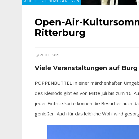
AKTUELLES
•
EINFACH GENIESSEN
Open-Air-Kultursomm
Ritterburg
21. JULI 2021
Viele Veranstaltungen auf Bur
POPPENBÜTTEL In einer märchenhaften Umgebung
des Kleinods gibt es von Mitte Juli bis zum 16. 
jeder Eintrittskarte können die Besucher auch d
genießen. Auch für das leibliche Wohl wird gesorg