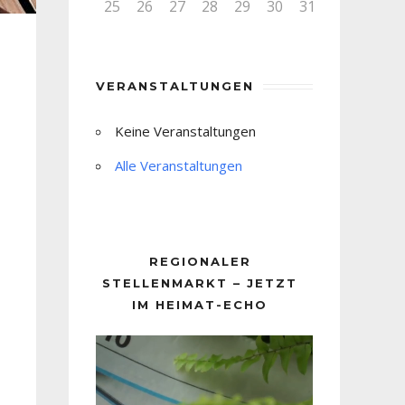
25
26
27
28
29
30
31
VERANSTALTUNGEN
Keine Veranstaltungen
Alle Veranstaltungen
REGIONALER
STELLENMARKT – JETZT
IM HEIMAT-ECHO
Video-
Player