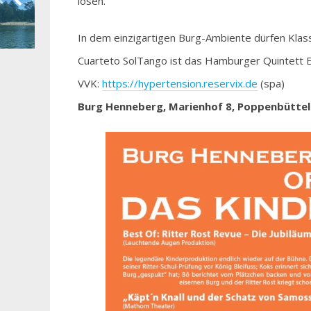
lösen.
In dem einzigartigen Burg-Ambiente dürfen Kla
Cuarteto SolTango ist das Hamburger Quintett 
VVK:
https://hypertension.reservix.de
(spa)
Burg Henneberg, Marienhof 8, Poppenbüttel