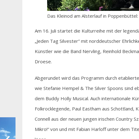
Das Kleinod am Alsterlauf in Poppenbüttel:
Am 16. Juli startet die Kulturreihe mit der lege
„Jeden Tag Silvester“ mit norddeutscher Ehrlic
Künstler wie die Band Nervling, Reinhold Beck
Droese.
Abgerundet wird das Programm durch etablierte
wie Stefanie Hempel & The Silver Spoons sind e
dem Buddy Holly Musical. Auch internationale Kün
Folkrocklegende, Paul Eastham aus Schottland, K
Connell aus der neuen jungen irischen Country Sz
Mikro!“ von und mit Fabian Harloff unter dem Tite