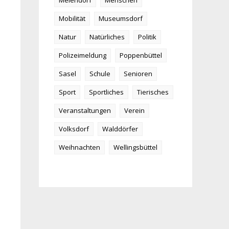
Meiendorf
Menschen
Mobilität
Museumsdorf
Natur
Natürliches
Politik
Polizeimeldung
Poppenbüttel
Sasel
Schule
Senioren
Sport
Sportliches
Tierisches
Veranstaltungen
Verein
Volksdorf
Walddörfer
Weihnachten
Wellingsbüttel