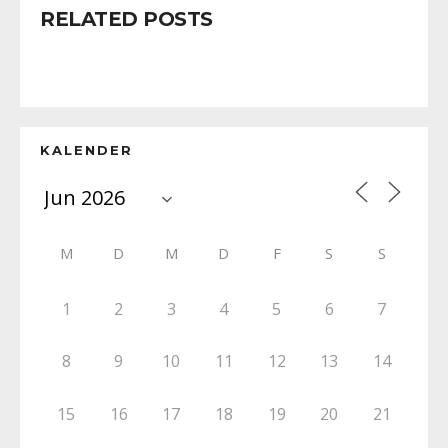
RELATED POSTS
KALENDER
M
D
M
D
F
S
S
1
2
3
4
5
6
7
8
9
10
11
12
13
14
15
16
17
18
19
20
21