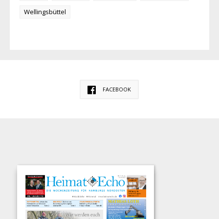
Wellingsbüttel
FACEBOOK