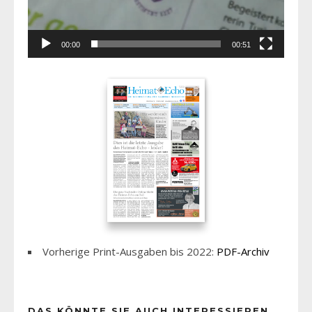
00:00
00:51
Vorherige Print-Ausgaben bis 2022:
PDF-Archiv
DAS KÖNNTE SIE AUCH INTERESSIEREN