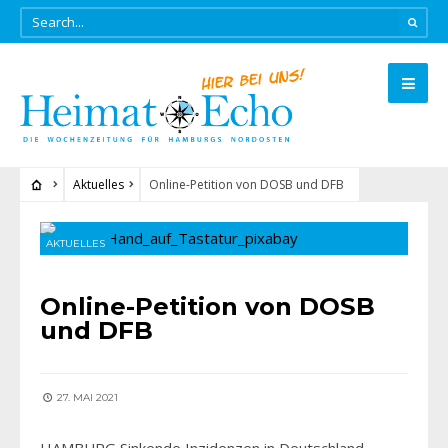
Aktuelles
Online-Petition von DOSB und DFB
AKTUELLES
Online-Petition von DOSB
und DFB
27. MAI 2021
HAMBURG Sinkende Inzidenzen in Deutschland