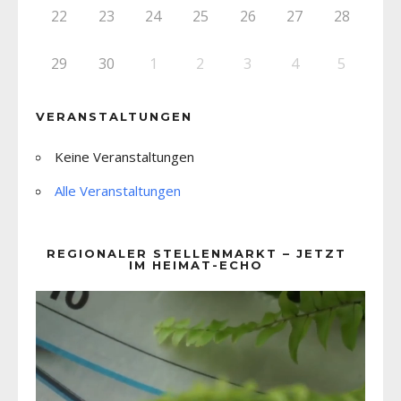
22
23
24
25
26
27
28
29
30
1
2
3
4
5
VERANSTALTUNGEN
Keine Veranstaltungen
Alle Veranstaltungen
REGIONALER STELLENMARKT – JETZT
IM HEIMAT-ECHO
Video-
Player