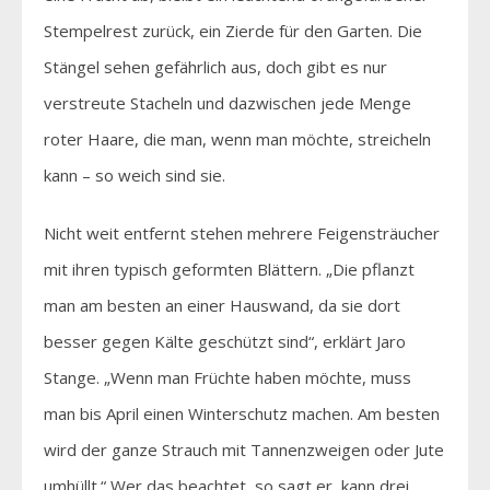
Stempelrest zurück, ein Zierde für den Garten. Die
Stängel sehen gefährlich aus, doch gibt es nur
verstreute Stacheln und dazwischen jede Menge
roter Haare, die man, wenn man möchte, streicheln
kann – so weich sind sie.
Nicht weit entfernt stehen mehrere Feigensträucher
mit ihren typisch geformten Blättern. „Die pflanzt
man am besten an einer Hauswand, da sie dort
besser gegen Kälte geschützt sind“, erklärt Jaro
Stange. „Wenn man Früchte haben möchte, muss
man bis April einen Winterschutz machen. Am besten
wird der ganze Strauch mit Tannenzweigen oder Jute
umhüllt.“ Wer das beachtet, so sagt er, kann drei