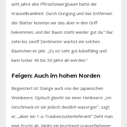
acht Jahre alte Pfirsichzwergbaum hatte die
Kräuselkrankheit. Durch Düngung und das Entfernen
der Blätter konnten wir das aber in den Griff
bekommen, und der Baum steht wieder gut da.“ Nur
zehn bis zwölf Zentimeter wächst ein solches
Bäumchen im Jahr. „Es ist sehr gut kübelfähig und
kann locker 40 bis 50 Jahre alt werden.“
Feigen: Auch im hohen Norden
Begeistert ist Stange auch von der Japanischen
Weinbeere. Optisch gleicht sie einer Himbeere. „Im
Geschmack ist sie jedoch deutlich wässriger“, sagt
er, „aber ein 1-a-Traubenzuckerlieferant!“ Zieht man
eine Frucht ab, bleibt ein leuchtend orangefarbener