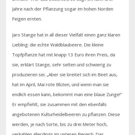
Jahre nach der Pflanzung sogar im hohen Norden
Feigen ernten.
Jaro Stange hat in all dieser Vielfalt einen ganz klaren
Liebling: die echte Waldblaubeere. Die kleine
Topfpflanze hat mit knapp 13 Euro ihren Preis, da
sie, erklärt Stange, sehr selten und schwierig zu
produzieren sei. „Aber sie breitet sich im Beet aus,
hat im April, Mai rote Blüten, und wenn man sie
endlich essen kann, bekommt man eine blaue Zunge!“
Er empfiehlt, sie zusammen mit den ebenfalls
angebotenen Kulturheidelbeeren zu pflanzen. Diese
werden, je nach Sorte, bis zu drei Meter hoch,
verkahlen allerdings im unteren Bereich. Das