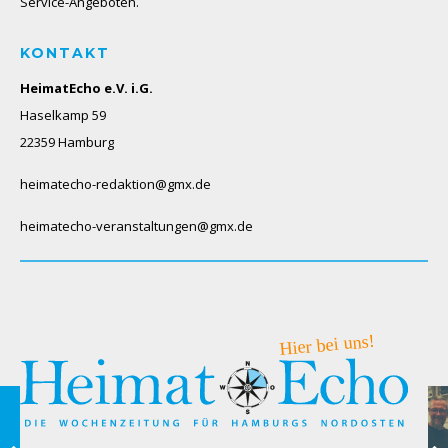
Service-Angeboten.
KONTAKT
HeimatEcho e.V. i.G.
Haselkamp 59
22359 Hamburg
heimatecho-redaktion@gmx.de
heimatecho-veranstaltungen@gmx.de