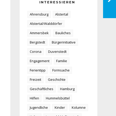
INTERESSIEREN
Ahrensburg
Alstertal
Alstertal/Walddörfer
Ammersbek
Bauliches
Bergstedt
Bürgerinitiative
Corona
Duvenstedt
Engagement
Familie
Ferientipp
Formsache
Freizeit
Geschichte
Geschäftliches
Hamburg
Hilfen
Hummelsbüttel
Jugendliche
Kinder
Kolumne