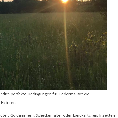
ntlich perfekte Bedingungen für Fledermäuse: die
e Heidorn
töter, Goldammern, Scheckenfalter oder Landkärtchen. Insekten