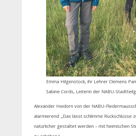
Emma Hilgenstock, ihr Lehrer Clemens Pam
Sabine Cords, Leiterin der NABU-Stadtteilg
Alexander Heidorn von der NABU-Fledermausschu
alarmierend: „Das lässt schlimme Rückschlüsse zu!
natürlicher gestaltet werden – mit heimischen St