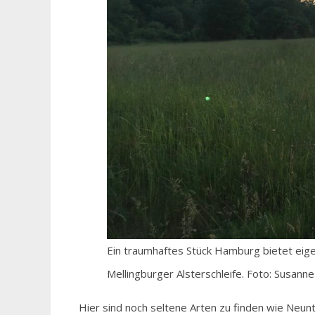
Ein traumhaftes Stück Hamburg bietet eige
Mellingburger Alsterschleife. Foto: Susann
Hier sind noch seltene Arten zu finden wie Neun