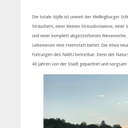
Die totale Idylle ist unweit der Mellingburger Sc
Sträuchern, einer kleinen Streuobstwiese, eine
und einer komplett abgestorbenen Rieseneiche, d
Lebewesen eine Heimstatt bietet. Die etwa neun H
Führungen des NABU betretbar. Denn der Natur
40 Jahren von der Stadt gepachtet und sorgsam 