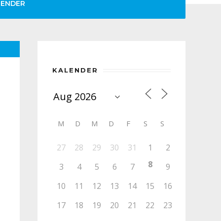
LENDER
KALENDER
M
D
M
D
F
S
S
27
28
29
30
31
1
2
8
3
4
5
6
7
9
10
11
12
13
14
15
16
17
18
19
20
21
22
23