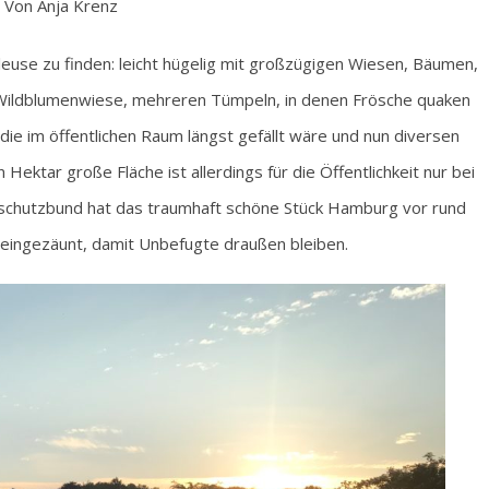
Von Anja Krenz
hleuse zu finden: leicht hügelig mit großzügigen Wiesen, Bäumen,
r Wildblumenwiese, mehreren Tümpeln, in denen Frösche quaken
ie im öffentlichen Raum längst gefällt wäre und nun diversen
ektar große Fläche ist allerdings für die Öffentlichkeit nur bei
schutzbund hat das traumhaft schöne Stück Hamburg vor rund
eingezäunt, damit Unbefugte draußen bleiben.