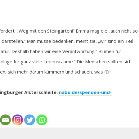
ordert: „Weg mit den Steingärten!“ Emma mag die „auch nicht so
arstellen.“ Man müsse bedenken, meint sie, „wir sind ein Teil
Natur. Deshalb haben wir eine Verantwortung.“ Blumen für
dlage für ganz viele Lebensräume.“ Die Menschen sollten sich
en, sich mehr darum kümmern und schauen, was für
ngburger Alsterschleife:
nabu.de/spenden-und-