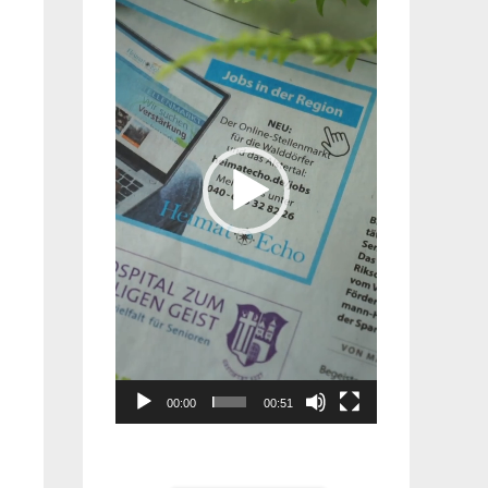
Player
00:00
00:51