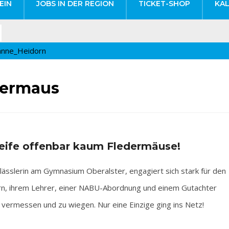
EIN
JOBS IN DER REGION
TICKET-SHOP
KA
dermaus
leife offenbar kaum Fledermäuse!
slerin am Gymnasium Oberalster, engagiert sich stark für den
n, ihrem Lehrer, einer NABU-Abordnung und einem Gutachter
 vermessen und zu wiegen. Nur eine Einzige ging ins Netz!