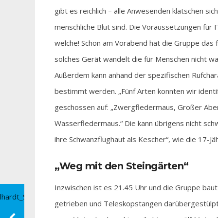
gibt es reichlich – alle Anwesenden klatschen si
menschliche Blut sind. Die Voraussetzungen für 
welche! Schon am Vorabend hat die Gruppe das fes
solches Gerät wandelt die für Menschen nicht 
Außerdem kann anhand der spezifischen Rufchara
bestimmt werden. „Fünf Arten konnten wir identi
geschossen auf: „Zwergfledermaus, Großer Abend
Wasserfledermaus.“ Die kann übrigens nicht sc
ihre Schwanzflughaut als Kescher“, wie die 17-Jäh
„Weg mit den Steingärten“
Inzwischen ist es 21.45 Uhr und die Gruppe bau
getrieben und Teleskopstangen darübergestülpt,