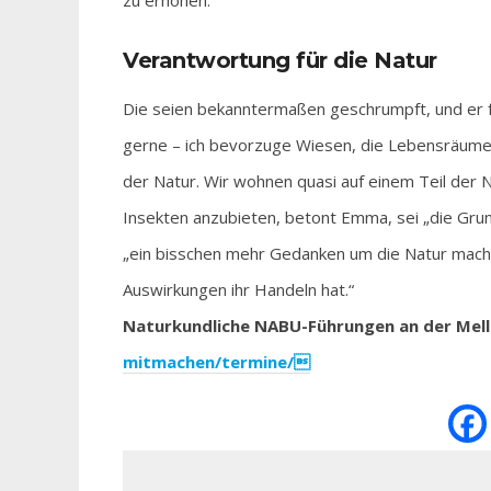
zu erhöhen.“
Verantwortung für die Natur
Die seien bekanntermaßen geschrumpft, und er f
gerne – ich bevorzuge Wiesen, die Lebensräume d
der Natur. Wir wohnen quasi auf einem Teil der 
Insekten anzubieten, betont Emma, sei „die Grun
„ein bisschen mehr Gedanken um die Natur mach
Auswirkungen ihr Handeln hat.“
Naturkundliche NABU-Führungen an der Melli
mitmachen/termine/