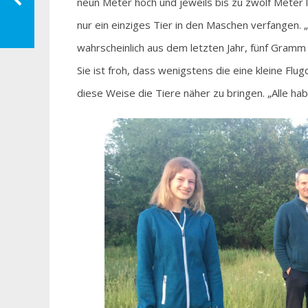
neun Meter hoch und jeweils bis zu zwölf Meter 
nur ein einziges Tier in den Maschen verfangen. 
wahrscheinlich aus dem letzten Jahr, fünf Gramm
Sie ist froh, dass wenigstens die eine kleine Flu
diese Weise die Tiere näher zu bringen. „Alle ha