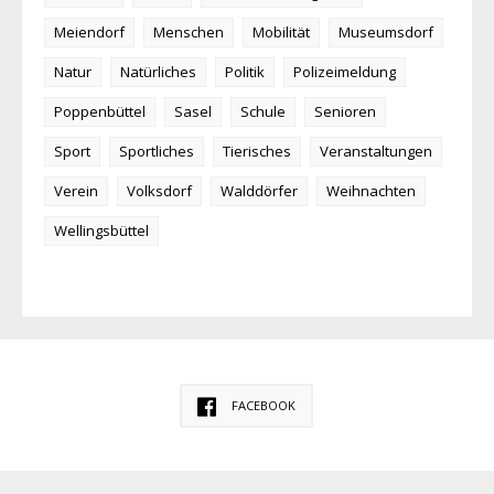
Meiendorf
Menschen
Mobilität
Museumsdorf
Natur
Natürliches
Politik
Polizeimeldung
Poppenbüttel
Sasel
Schule
Senioren
Sport
Sportliches
Tierisches
Veranstaltungen
Verein
Volksdorf
Walddörfer
Weihnachten
Wellingsbüttel
FACEBOOK