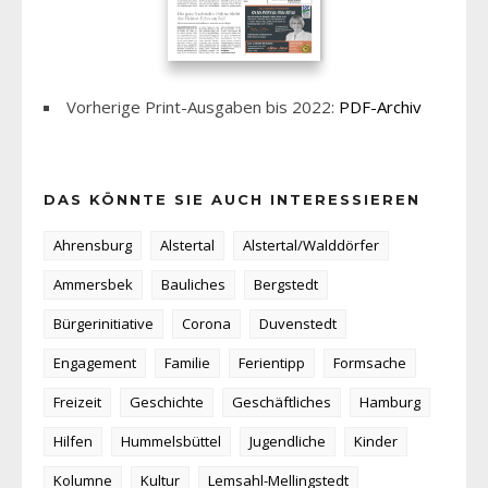
Vorherige Print-Ausgaben bis 2022:
PDF-Archiv
DAS KÖNNTE SIE AUCH INTERESSIEREN
Ahrensburg
Alstertal
Alstertal/Walddörfer
Ammersbek
Bauliches
Bergstedt
Bürgerinitiative
Corona
Duvenstedt
Engagement
Familie
Ferientipp
Formsache
Freizeit
Geschichte
Geschäftliches
Hamburg
Hilfen
Hummelsbüttel
Jugendliche
Kinder
Kolumne
Kultur
Lemsahl-Mellingstedt