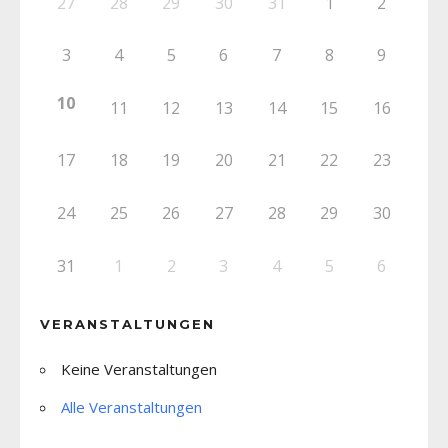
27
28
29
30
31
1
2
3
4
5
6
7
8
9
10
11
12
13
14
15
16
17
18
19
20
21
22
23
24
25
26
27
28
29
30
31
1
2
3
4
5
6
VERANSTALTUNGEN
Keine Veranstaltungen
Alle Veranstaltungen