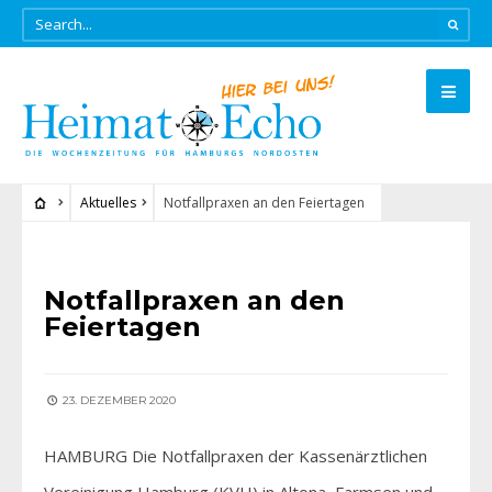
Aktuelles
Notfallpraxen an den Feiertagen
AKTUELLES
Notfallpraxen an den
Feiertagen
23. DEZEMBER 2020
HAMBURG Die Notfallpraxen der Kassenärztlichen
Vereinigung Hamburg (KVH) in Altona, Farmsen und