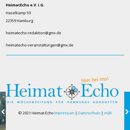
HeimatEcho e.V. i.G.
Haselkamp 59
22359 Hamburg
heimatecho-redaktion@gmx.de
heimatecho-veranstaltungen@gmx.de
© 2021 Heimat-Echo
Impressum
|
Datenschutz
|
AGB