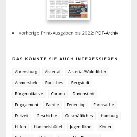
Vorherige Print-Ausgaben bis 2022:
PDF-Archiv
DAS KÖNNTE SIE AUCH INTERESSIEREN
Ahrensburg
Alstertal
Alstertal/Walddörfer
Ammersbek
Bauliches
Bergstedt
Bürgerinitiative
Corona
Duvenstedt
Engagement
Familie
Ferientipp
Formsache
Freizeit
Geschichte
Geschäftliches
Hamburg
Hilfen
Hummelsbüttel
Jugendliche
Kinder