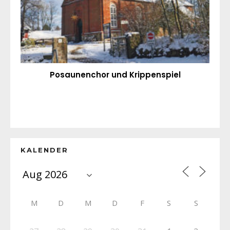
Posaunenchor und Krippenspiel
KALENDER
M
D
M
D
F
S
S