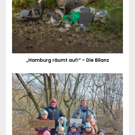
„Hamburg räumt auf!“ – Die Bilanz