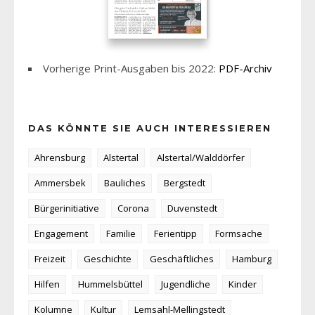
Vorherige Print-Ausgaben bis 2022:
PDF-Archiv
DAS KÖNNTE SIE AUCH INTERESSIEREN
Ahrensburg
Alstertal
Alstertal/Walddörfer
Ammersbek
Bauliches
Bergstedt
Bürgerinitiative
Corona
Duvenstedt
Engagement
Familie
Ferientipp
Formsache
Freizeit
Geschichte
Geschäftliches
Hamburg
Hilfen
Hummelsbüttel
Jugendliche
Kinder
Kolumne
Kultur
Lemsahl-Mellingstedt