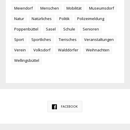
Meiendorf
Menschen
Mobilität
Museumsdorf
Natur
Natürliches
Politik
Polizeimeldung
Poppenbüttel
Sasel
Schule
Senioren
Sport
Sportliches
Tierisches
Veranstaltungen
Verein
Volksdorf
Walddörfer
Weihnachten
Wellingsbüttel
FACEBOOK