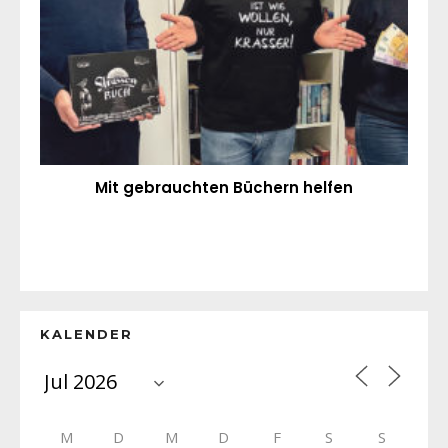
Mit gebrauchten Büchern helfen
KALENDER
M
D
M
D
F
S
S