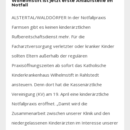
Wilhelmstift ist jetzt erste Anlaufstelle im
Notfall
ALSTERTAL/WALDDÖRFER In der Notfallpraxis
Farmsen gibt es keinen kinderärztlichen
Rufbereitschaftsdienst mehr. Für die
Facharztversorgung verletzter oder kranker Kinder
sollten Eltern außerhalb der regulären
Praxisöffnungszeiten ab sofort das Katholische
Kinderkrankenhaus Wilhelmstift in Rahlstedt
ansteuern. Denn dort hat die Kassenärztliche
Vereinigung (KV) am 19. April eine kinderärztliche
Notfallpraxis eröffnet. „Damit wird die
Zusammenarbeit zwischen unserer Klinik und den
niedergelassenen Kinderärzten im Interesse unserer