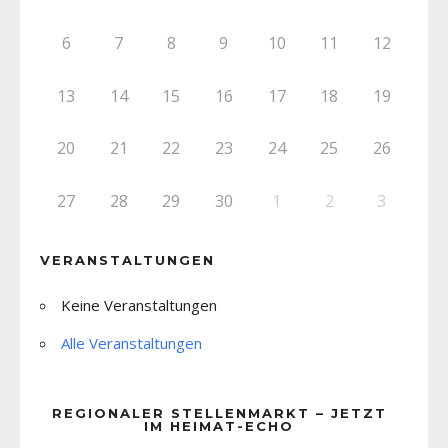
6
7
8
9
10
11
12
13
14
15
16
17
18
19
20
21
22
23
24
25
26
27
28
29
30
1
2
3
VERANSTALTUNGEN
Keine Veranstaltungen
Alle Veranstaltungen
REGIONALER STELLENMARKT – JETZT
IM HEIMAT-ECHO