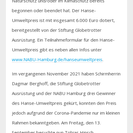
Naturschutz und/oder im Klimaschutz bereits
begonnen oder beendet hat. Der Hanse-
Umweltpreis ist mit insgesamt 6.000 Euro dotiert,
bereitgestellt von der Stiftung Globetrotter
Ausrüstung. Ein Teilnahmeformular für den Hanse-
Umweltpreis gibt es neben allen Infos unter
www.NABU-Hamburg.de/hanseumweltpreis
.
Im vergangenen November 2021 haben Schirmherrin
Dagmar Berghoff, die Stiftung Globetrotter
Ausrüstung und der NABU Hamburg drei Gewinner
des Hanse-Umweltpreis gekürt, konnten den Preis
jedoch aufgrund der Corona-Pandemie nur im kleinen
Rahmen bekanntgeben. Am Freitag, den 13.
September besuchte nun Tobias Hinsch,