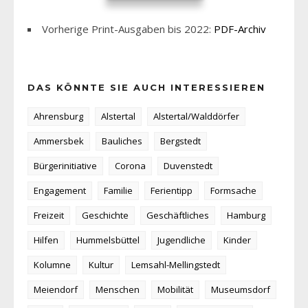
Vorherige Print-Ausgaben bis 2022:
PDF-Archiv
DAS KÖNNTE SIE AUCH INTERESSIEREN
Ahrensburg
Alstertal
Alstertal/Walddörfer
Ammersbek
Bauliches
Bergstedt
Bürgerinitiative
Corona
Duvenstedt
Engagement
Familie
Ferientipp
Formsache
Freizeit
Geschichte
Geschäftliches
Hamburg
Hilfen
Hummelsbüttel
Jugendliche
Kinder
Kolumne
Kultur
Lemsahl-Mellingstedt
Meiendorf
Menschen
Mobilität
Museumsdorf