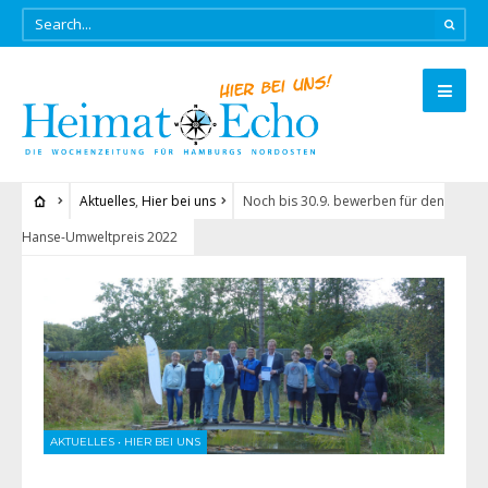
Aktuelles
,
Hier bei uns
Noch bis 30.9. bewerben für den
Hanse-Umweltpreis 2022
AKTUELLES
•
HIER BEI UNS