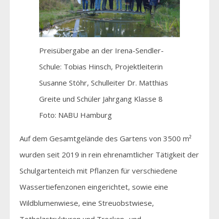
Preisübergabe an der Irena-Sendler-
Schule: Tobias Hinsch, Projektleiterin
Susanne Stöhr, Schulleiter Dr. Matthias
Greite und Schüler Jahrgang Klasse 8
Foto: NABU Hamburg
Auf dem Gesamtgelände des Gartens von 3500 m²
wurden seit 2019 in rein ehrenamtlicher Tätigkeit der
Schulgartenteich mit Pflanzen für verschiedene
Wassertiefenzonen eingerichtet, sowie eine
Wildblumenwiese, eine Streuobstwiese,
Totholzstrukturen und Trocken- und