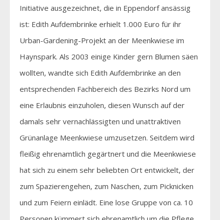
Initiative ausgezeichnet, die in Eppendorf ansässig
ist: Edith Aufdembrinke erhielt 1.000 Euro für ihr
Urban-Gardening-Projekt an der Meenkwiese im
Haynspark. Als 2003 einige Kinder gern Blumen säen
wollten, wandte sich Edith Aufdembrinke an den
entsprechenden Fachbereich des Bezirks Nord um
eine Erlaubnis einzuholen, diesen Wunsch auf der
damals sehr vernachlässigten und unattraktiven
Grünanlage Meenkwiese umzusetzen. Seitdem wird
fleißig ehrenamtlich gegärtnert und die Meenkwiese
hat sich zu einem sehr beliebten Ort entwickelt, der
zum Spazierengehen, zum Naschen, zum Picknicken
und zum Feiern einlädt. Eine lose Gruppe von ca. 10
Personen kümmert sich ehrenamtlich um die Pflege