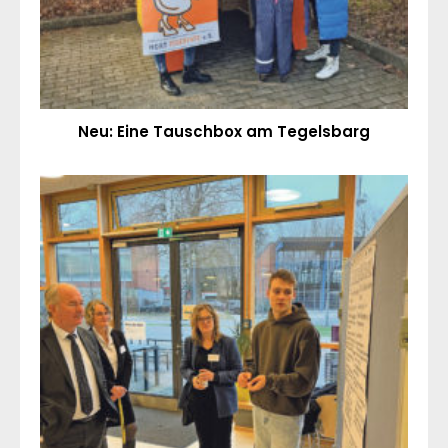
Neu: Eine Tauschbox am Tegelsbarg