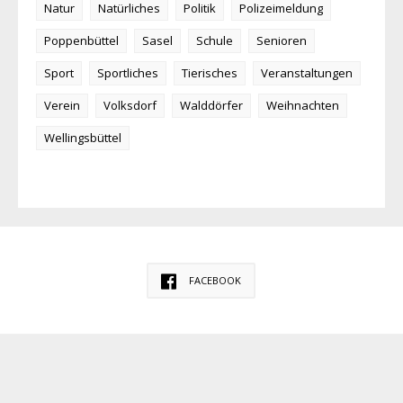
Natur
Natürliches
Politik
Polizeimeldung
Poppenbüttel
Sasel
Schule
Senioren
Sport
Sportliches
Tierisches
Veranstaltungen
Verein
Volksdorf
Walddörfer
Weihnachten
Wellingsbüttel
FACEBOOK