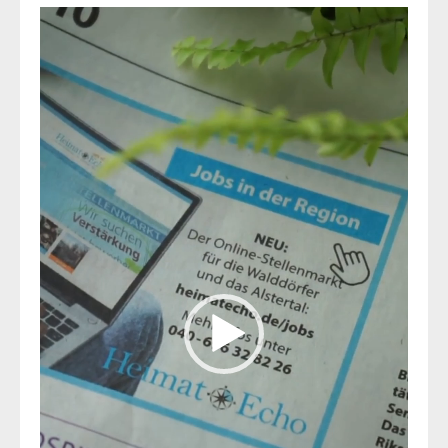
Video-
Player