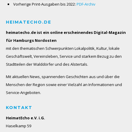
Vorherige Print-Ausgaben bis 2022:
PDF-Archiv
HEIMATECHO.DE
heimatecho.de ist ein online erscheinendes
Digital-Magazin
für Hamburgs Nordosten
mit den thematischen Schwerpunkten Lokalpolitik, Kultur, lokale
Geschäftswelt, Vereinsleben, Service und starkem Bezug zu den
Stadtteilen der Walddörfer und des Alstertals.
Mit aktuellen News, spannenden Geschichten aus und über die
Menschen der Region sowie einer Vielzahl an Informationen und
Service-Angeboten.
KONTAKT
HeimatEcho e.V. i.G.
Haselkamp 59