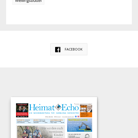
Wellingsbüttel
FACEBOOK