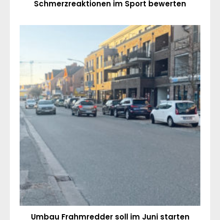
Schmerzreaktionen im Sport bewerten
Umbau Frahmredder soll im Juni starten