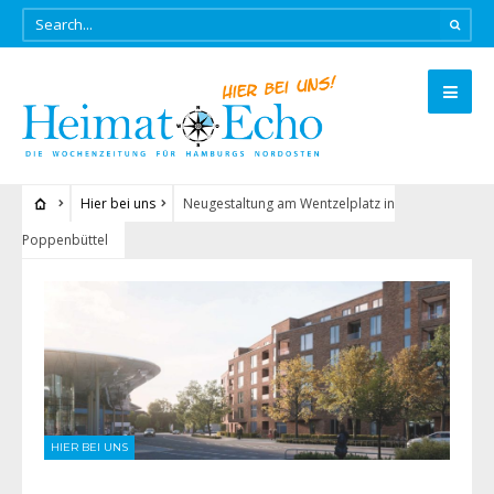
Hier bei uns
Neugestaltung am Wentzelplatz in
Poppenbüttel
HIER BEI UNS