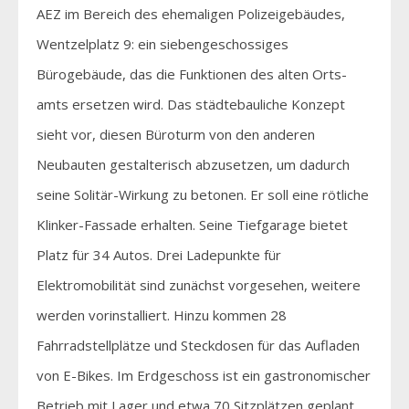
AEZ im Bereich des ehemaligen Polizeigebäudes,
Wentzelplatz 9: ein siebengeschossiges
Bürogebäude, das die Funktionen des alten Orts-
amts ersetzen wird. Das städtebauliche Konzept
sieht vor, diesen Büroturm von den anderen
Neubauten gestalterisch abzusetzen, um dadurch
seine Solitär-Wirkung zu betonen. Er soll eine rötliche
Klinker-Fassade erhalten. Seine Tiefgarage bietet
Platz für 34 Autos. Drei Ladepunkte für
Elektromobilität sind zunächst vorgesehen, weitere
werden vorinstalliert. Hinzu kommen 28
Fahrradstellplätze und Steckdosen für das Aufladen
von E-Bikes. Im Erdgeschoss ist ein gastronomischer
Betrieb mit Lager und etwa 70 Sitzplätzen geplant.