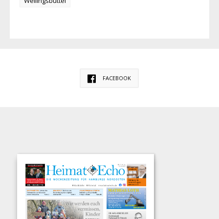
Wellingsbüttel
FACEBOOK