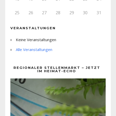
25
26
27
28
29
30
31
VERANSTALTUNGEN
Keine Veranstaltungen
Alle Veranstaltungen
REGIONALER STELLENMARKT – JETZT
IM HEIMAT-ECHO
Video-
Player