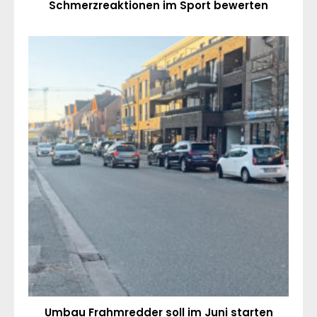
Schmerzreaktionen im Sport bewerten
Umbau Frahmredder soll im Juni starten