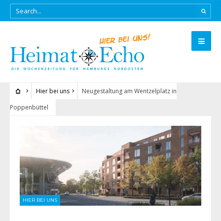
Hier bei uns
Neugestaltung am Wentzelplatz in
Poppenbüttel
HIER BEI UNS