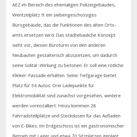
AEZ im Bereich des ehemaligen Polizeigebäudes,
Wentzelplatz 9: ein siebengeschossiges
Bürogebäude, das die Funktionen des alten Orts-
amts ersetzen wird. Das städtebauliche Konzept
sieht vor, diesen Büroturm von den anderen
Neubauten gestalterisch abzusetzen, um dadurch
seine Solitär-Wirkung zu betonen. Er soll eine rötliche
Klinker-Fassade erhalten. Seine Tiefgarage bietet
Platz für 34 Autos. Drei Ladepunkte für
Elektromobilität sind zunächst vorgesehen, weitere
werden vorinstalliert. Hinzu kommen 28
Fahrradstellplätze und Steckdosen für das Aufladen
von E-Bikes. Im Erdgeschoss ist ein gastronomischer
Betrieb mit Lager und etwa 70 Sitzplätzen geplant.