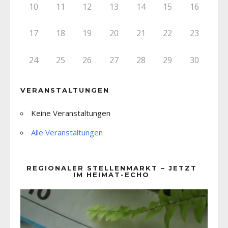
10
11
12
13
14
15
16
17
18
19
20
21
22
23
24
25
26
27
28
29
30
VERANSTALTUNGEN
Keine Veranstaltungen
Alle Veranstaltungen
REGIONALER STELLENMARKT – JETZT
IM HEIMAT-ECHO
Video-
Player