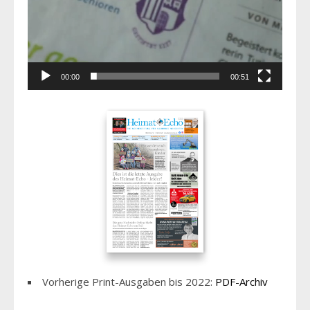
00:00
00:51
Vorherige Print-Ausgaben bis 2022:
PDF-Archiv