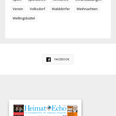
Verein
Volksdorf
Walddörfer
Weihnachten
Wellingsbüttel
FACEBOOK