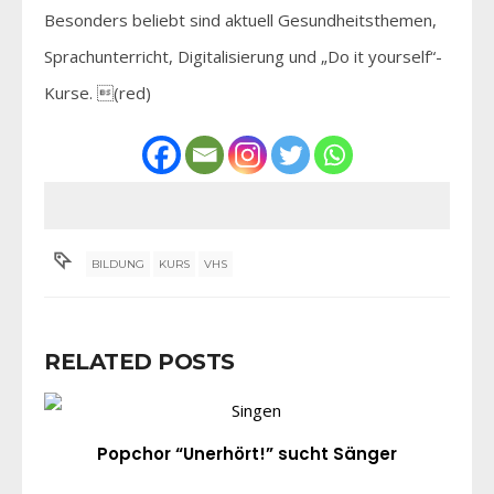
Besonders beliebt sind aktuell Gesundheitsthemen,
Sprachunterricht, Digitalisierung und „Do it yourself“-
Kurse. (red)
BILDUNG
KURS
VHS
RELATED POSTS
Popchor “Unerhört!” sucht Sänger