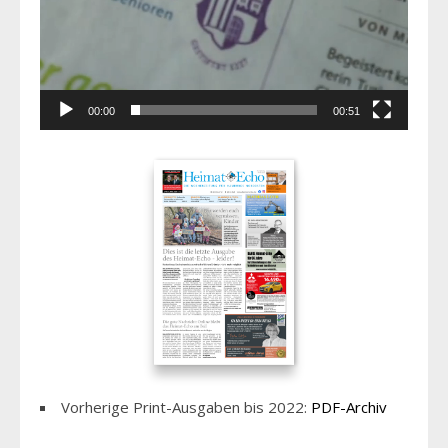
00:00
00:51
Vorherige Print-Ausgaben bis 2022:
PDF-Archiv