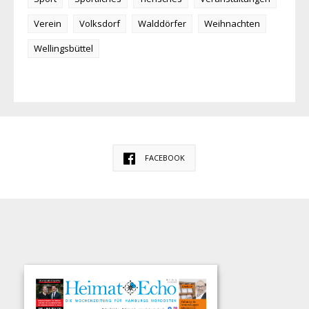
Verein
Volksdorf
Walddörfer
Weihnachten
Wellingsbüttel
FACEBOOK