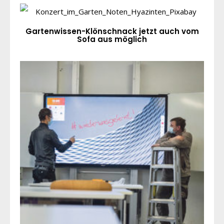
Gartenwissen-Klönschnack jetzt auch vom
Sofa aus möglich