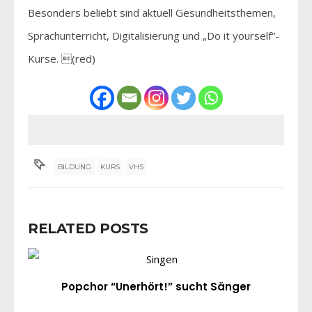
Besonders beliebt sind aktuell Gesundheitsthemen,
Sprachunterricht, Digitalisierung und „Do it yourself“-
Kurse. (red)
BILDUNG
KURS
VHS
RELATED POSTS
Popchor “Unerhört!” sucht Sänger