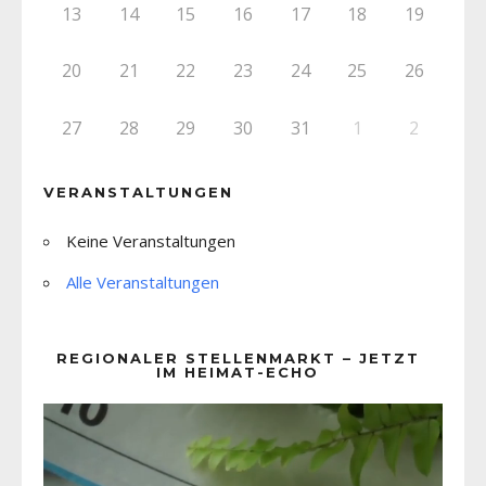
13
14
15
16
17
18
19
20
21
22
23
24
25
26
27
28
29
30
31
1
2
VERANSTALTUNGEN
Keine Veranstaltungen
Alle Veranstaltungen
REGIONALER STELLENMARKT – JETZT
IM HEIMAT-ECHO
Video-
Player