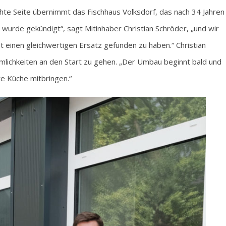
te Seite übernimmt das Fischhaus Volksdorf, das nach 34 Jahren
s wurde gekündigt“, sagt Mitinhaber Christian Schröder, „und wir
st einen gleichwertigen Ersatz gefunden zu haben.“ Christian
mlichkeiten an den Start zu gehen. „Der Umbau beginnt bald und
re Küche mitbringen.“