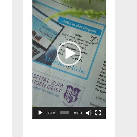
Player
00:00
00:51