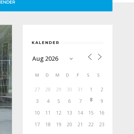
LENDER
KALENDER
M
D
M
D
F
S
S
27
28
29
30
31
1
2
8
3
4
5
6
7
9
10
11
12
13
14
15
16
17
18
19
20
21
22
23