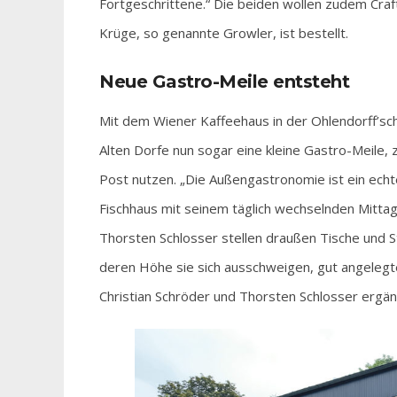
Fortgeschrittene.“ Die beiden wollen zudem Cra
Krüge, so genannte Growler, ist bestellt.
Neue Gastro-Meile entsteht
Mit dem Wiener Kaffeehaus in der Ohlendorff’sch
Alten Dorfe nun sogar eine kleine Gastro-Meile, 
Post nutzen. „Die Außengastronomie ist ein echt
Fischhaus mit seinem täglich wechselnden Mittag
Thorsten Schlosser stellen draußen Tische und Stü
deren Höhe sie sich ausschweigen, gut angelegtes
Christian Schröder und Thorsten Schlosser ergä