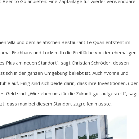
ft Beer to Go anbieten: Eine Zapfanlage für wieder verwendbare
en Villa und dem asiatischen Restaurant Le Quan entsteht im
zumal Fischhaus und Locksmith die Freifläche vor der ehemaligen
es Plus am neuen Standort“, sagt Christian Schröder, dessen
stisch in der ganzen Umgebung beliebt ist. Auch Yvonne und
hle auf. Einig sind sich beide darin, dass ihre Investitionen, über
 Geld sind. „Wir sehen uns für die Zukunft gut aufgestellt“, sagt
nzt, dass man bei diesem Standort zugreifen musste.