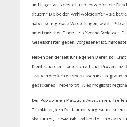
und Lagertanks bestellt und entwerfen die Einric
dauern.“ Die beiden Wahl-Volksdorfer – sie betr
haben sehr genaue Vorstellungen, wie ihr Pub au
amerikanischen Diners“, so Yvonne Schlosser. 
Gesellschaften geben. Vorgesehen ist, mindeste
Neben den derzeit fünf eigenen Bieren soll Craf
Kleinbrauereien – unterschiedlicher Provenienz f
„Wir werden kein warmes Essen ins Programm n
gebackenes Treberbrot.“ Alles möglichst regional
Der Pub solle ein Platz zum Ausspannen, Treffe
Tischkicker, kein Restaurant. Vorgesehen seien 
Skatturnier, Live-Musik“, zählen die Schlossers a