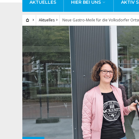
AKTUELLES
HIER BEI UNS
AKTIV S
Aktuelles
Neue Gastro-Meile für die Volksdorfer Orts