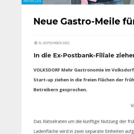
AKTUELLES
Neue Gastro-Meile für
15. SEPTEMBER 2022
In die Ex-Postbank-Filiale zieh
VOLKSDORF Mehr Gastronomie im Volksdorfer
Start-up ziehen in die freien Flächen der frü
Betreibern gesprochen.
V
Das Rätselraten um die künftige Nutzung der früh
Ladenfläche wird in zwei separate Einheiten auf