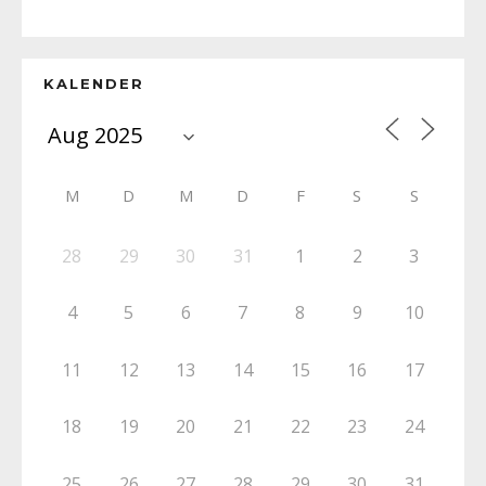
KALENDER
M
D
M
D
F
S
S
28
29
30
31
1
2
3
4
5
6
7
8
9
10
11
12
13
14
15
16
17
18
19
20
21
22
23
24
25
26
27
28
29
30
31