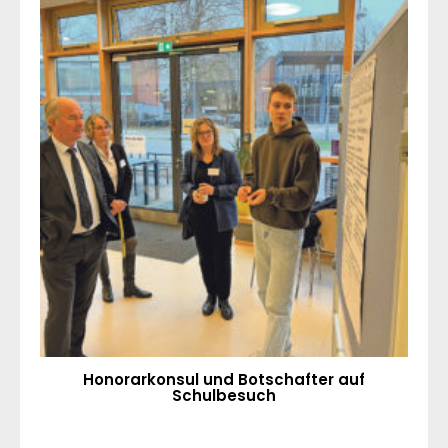
Honorarkonsul und Botschafter auf
Schulbesuch