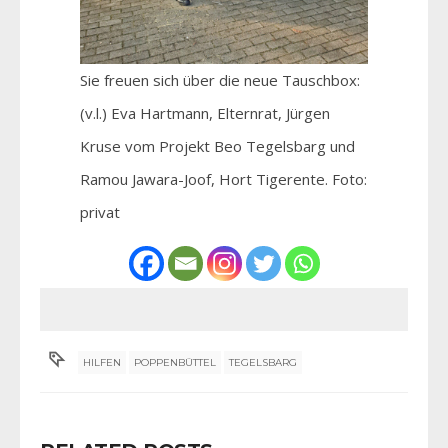
Sie freuen sich über die neue Tauschbox:
(v.l.) Eva Hartmann, Elternrat, Jürgen
Kruse vom Projekt Beo Tegelsbarg und
Ramou Jawara-Joof, Hort Tigerente. Foto:
privat
HILFEN
POPPENBÜTTEL
TEGELSBARG