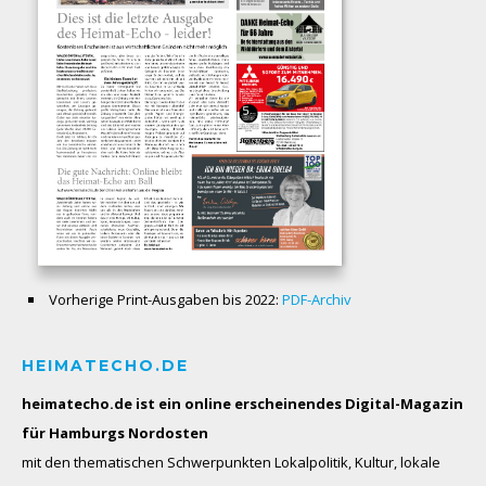
Vorherige Print-Ausgaben bis 2022:
PDF-Archiv
HEIMATECHO.DE
heimatecho.de ist ein online erscheinendes
Digital-Magazin
für Hamburgs Nordosten
mit den thematischen Schwerpunkten Lokalpolitik, Kultur, lokale