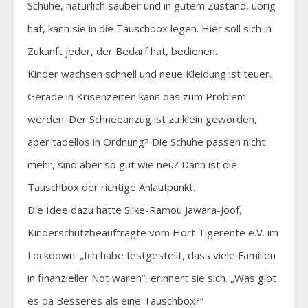
Schuhe, natürlich sauber und in gutem Zustand, übrig
hat, kann sie in die Tauschbox legen. Hier soll sich in
Zukunft jeder, der Bedarf hat, bedienen.
Kinder wachsen schnell und neue Kleidung ist teuer.
Gerade in Krisenzeiten kann das zum Problem
werden. Der Schneeanzug ist zu klein geworden,
aber tadellos in Ordnung? Die Schuhe passen nicht
mehr, sind aber so gut wie neu? Dann ist die
Tauschbox der richtige Anlaufpunkt.
Die Idee dazu hatte Silke-Ramou Jawara-Joof,
Kinderschutzbeauftragte vom Hort Tigerente e.V. im
Lockdown. „Ich habe festgestellt, dass viele Familien
in finanzieller Not waren“, erinnert sie sich. „Was gibt
es da Besseres als eine Tauschbox?“