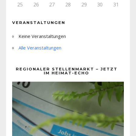
25
26
27
28
29
30
31
VERANSTALTUNGEN
Keine Veranstaltungen
Alle Veranstaltungen
REGIONALER STELLENMARKT – JETZT
IM HEIMAT-ECHO
Video-
Player