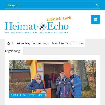
Aktuelles
,
Hier bei uns
Neu: Eine Tauschbox am
Tegelsbarg
AKTUELLES
•
HIER BEI UNS