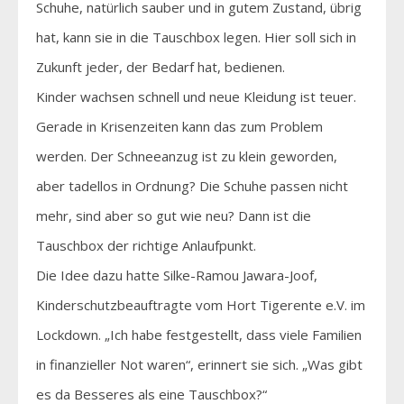
Schuhe, natürlich sauber und in gutem Zustand, übrig
hat, kann sie in die Tauschbox legen. Hier soll sich in
Zukunft jeder, der Bedarf hat, bedienen.
Kinder wachsen schnell und neue Kleidung ist teuer.
Gerade in Krisenzeiten kann das zum Problem
werden. Der Schneeanzug ist zu klein geworden,
aber tadellos in Ordnung? Die Schuhe passen nicht
mehr, sind aber so gut wie neu? Dann ist die
Tauschbox der richtige Anlaufpunkt.
Die Idee dazu hatte Silke-Ramou Jawara-Joof,
Kinderschutzbeauftragte vom Hort Tigerente e.V. im
Lockdown. „Ich habe festgestellt, dass viele Familien
in finanzieller Not waren“, erinnert sie sich. „Was gibt
es da Besseres als eine Tauschbox?“