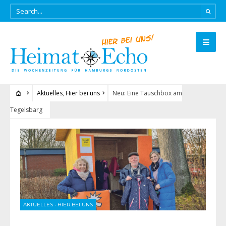
Aktuelles
,
Hier bei uns
Neu: Eine Tauschbox am
Tegelsbarg
AKTUELLES
•
HIER BEI UNS