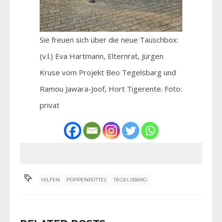
Sie freuen sich über die neue Tauschbox:
(v.l.) Eva Hartmann, Elternrat, Jürgen
Kruse vom Projekt Beo Tegelsbarg und
Ramou Jawara-Joof, Hort Tigerente. Foto:
privat
HILFEN
POPPENBÜTTEL
TEGELSBARG