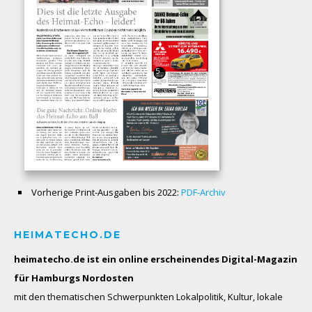
Vorherige Print-Ausgaben bis 2022:
PDF-Archiv
HEIMATECHO.DE
heimatecho.de ist ein online erscheinendes
Digital-Magazin
für Hamburgs Nordosten
mit den thematischen Schwerpunkten Lokalpolitik, Kultur, lokale