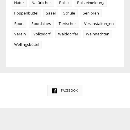
Natur
Natürliches
Politik
Polizeimeldung
Poppenbüttel
Sasel
Schule
Senioren
Sport
Sportliches
Tierisches
Veranstaltungen
Verein
Volksdorf
Walddörfer
Weihnachten
Wellingsbüttel
FACEBOOK