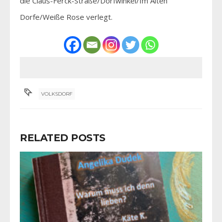
die Claus-Ferck-Straße/Dorfwinkel/Im Alten
Dorfe/Weiße Rose verlegt.
VOLKSDORF
RELATED POSTS