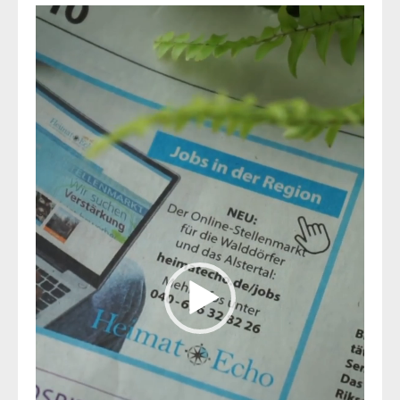
Video-
Player