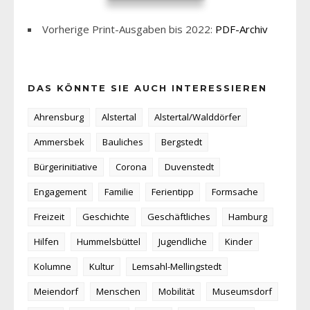
Vorherige Print-Ausgaben bis 2022:
PDF-Archiv
DAS KÖNNTE SIE AUCH INTERESSIEREN
Ahrensburg
Alstertal
Alstertal/Walddörfer
Ammersbek
Bauliches
Bergstedt
Bürgerinitiative
Corona
Duvenstedt
Engagement
Familie
Ferientipp
Formsache
Freizeit
Geschichte
Geschäftliches
Hamburg
Hilfen
Hummelsbüttel
Jugendliche
Kinder
Kolumne
Kultur
Lemsahl-Mellingstedt
Meiendorf
Menschen
Mobilität
Museumsdorf