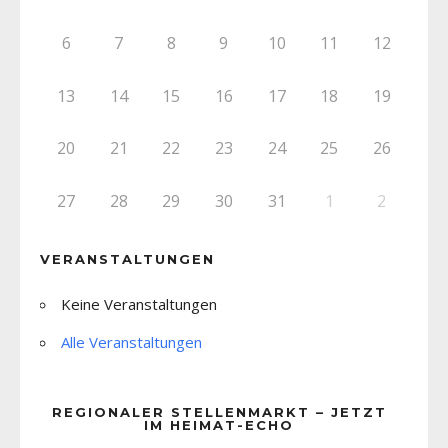
6
7
8
9
10
11
12
13
14
15
16
17
18
19
20
21
22
23
24
25
26
27
28
29
30
31
1
2
VERANSTALTUNGEN
Keine Veranstaltungen
Alle Veranstaltungen
REGIONALER STELLENMARKT – JETZT
IM HEIMAT-ECHO