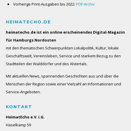
Vorherige Print-Ausgaben bis 2022:
PDF-Archiv
HEIMATECHO.DE
heimatecho.de ist ein online erscheinendes
Digital-Magazin
für Hamburgs Nordosten
mit den thematischen Schwerpunkten Lokalpolitik, Kultur, lokale
Geschäftswelt, Vereinsleben, Service und starkem Bezug zu den
Stadtteilen der Walddörfer und des Alstertals.
Mit aktuellen News, spannenden Geschichten aus und über die
Menschen der Region sowie einer Vielzahl an Informationen und
Service-Angeboten.
KONTAKT
HeimatEcho e.V. i.G.
Haselkamp 59