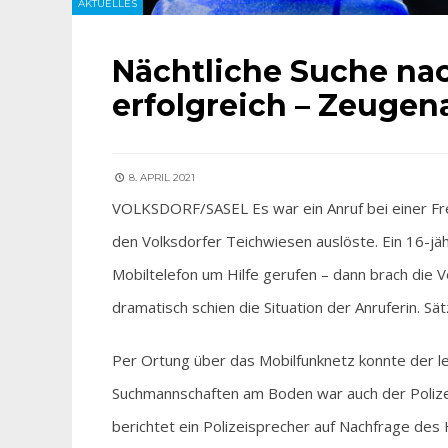
AKTUELLES
Nächtliche Suche na
erfolgreich – Zeugena
8. APRIL 2021
VOLKSDORF/SASEL Es war ein Anruf bei einer Fr
den Volksdorfer Teichwiesen auslöste. Ein 16-
Mobiltelefon um Hilfe gerufen – dann brach die V
dramatisch schien die Situation der Anruferin. Sätz
Per Ortung über das Mobilfunknetz konnte der l
Suchmannschaften am Boden war auch der Polizei
berichtet ein Polizeisprecher auf Nachfrage des