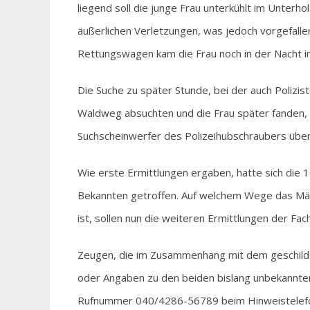
liegend soll die junge Frau unterkühlt im Unterh
äußerlichen Verletzungen, was jedoch vorgefallen 
Rettungswagen kam die Frau noch in der Nacht in 
Die Suche zu später Stunde, bei der auch Poliz
Waldweg absuchten und die Frau später fanden, 
Suchscheinwerfer des Polizeihubschraubers über
Wie erste Ermittlungen ergaben, hatte sich die 1
Bekannten getroffen. Auf welchem Wege das Mä
ist, sollen nun die weiteren Ermittlungen der Fac
Zeugen, die im Zusammenhang mit dem geschild
oder Angaben zu den beiden bislang unbekannte
Rufnummer 040/4286-56789 beim Hinweistelefon 