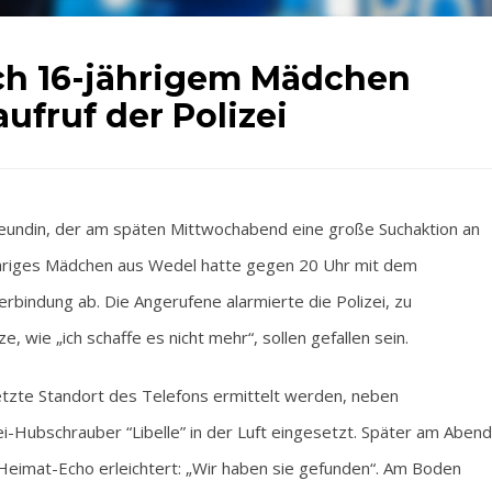
ch 16-jährigem Mädchen
ufruf der Polizei
eundin, der am späten Mittwochabend eine große Suchaktion an
jähriges Mädchen aus Wedel hatte gegen 20 Uhr mit dem
erbindung ab. Die Angerufene alarmierte die Polizei, zu
e, wie „ich schaffe es nicht mehr“, sollen gefallen sein.
etzte Standort des Telefons ermittelt werden, neben
-Hubschrauber “Libelle” in der Luft eingesetzt. Später am Abend
 Heimat-Echo erleichtert: „Wir haben sie gefunden“. Am Boden