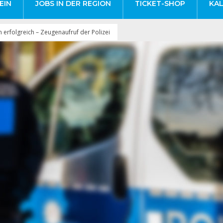
EIN
JOBS IN DER REGION
TICKET-SHOP
KA
erfolgreich – Zeugenaufruf der Polizei