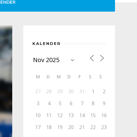
LENDER
KALENDER
M
D
M
D
F
S
S
27
28
29
30
31
1
2
3
4
5
6
7
8
9
10
11
12
13
14
15
16
17
18
19
20
21
22
23