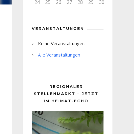
24
25
26
27
28
29
30
VERANSTALTUNGEN
Keine Veranstaltungen
Alle Veranstaltungen
REGIONALER
STELLENMARKT – JETZT
IM HEIMAT-ECHO
Video-
Player