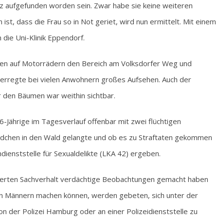
olz aufgefunden worden sein. Zwar habe sie keine weiteren
ist, dass die Frau so in Not geriet, wird nun ermittelt. Mit einem
die Uni-Klinik Eppendorf.
isten auf Motorrädern den Bereich am Volksdorfer Weg und
erregte bei vielen Anwohnern großes Aufsehen. Auch der
 den Bäumen war weithin sichtbar.
6-Jährige im Tagesverlauf offenbar mit zwei flüchtigen
dchen in den Wald gelangte und ob es zu Straftaten gekommen
hdienststelle für Sexualdelikte (LKA 42) ergeben.
erten Sachverhalt verdächtige Beobachtungen gemacht haben
n Männern machen können, werden gebeten, sich unter der
der Polizei Hamburg oder an einer Polizeidienststelle zu