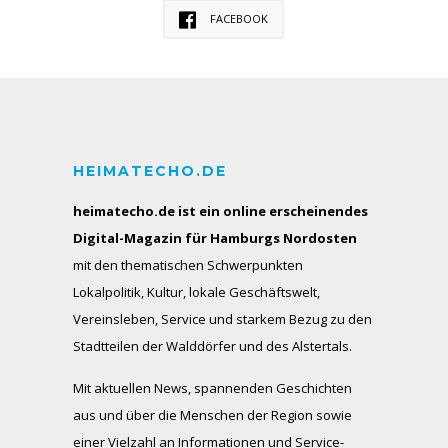
FACEBOOK
HEIMATECHO.DE
heimatecho.de ist ein online erscheinendes
Digital-Magazin für Hamburgs Nordosten
mit den thematischen Schwerpunkten
Lokalpolitik, Kultur, lokale Geschäftswelt,
Vereinsleben, Service und starkem Bezug zu den
Stadtteilen der Walddörfer und des Alstertals.
Mit aktuellen News, spannenden Geschichten
aus und über die Menschen der Region sowie
einer Vielzahl an Informationen und Service-