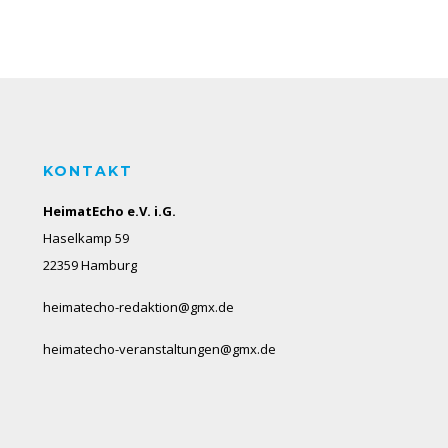
KONTAKT
HeimatEcho e.V. i.G.
Haselkamp 59
22359 Hamburg
heimatecho-redaktion@gmx.de
heimatecho-veranstaltungen@gmx.de