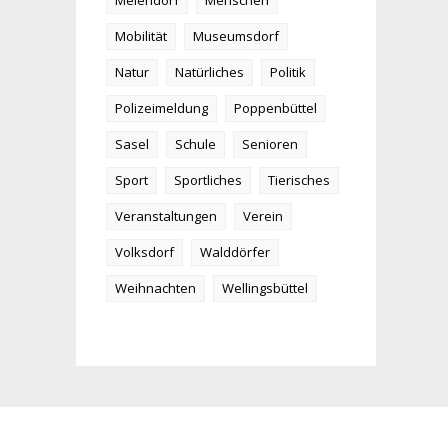
Meiendorf
Menschen
Mobilität
Museumsdorf
Natur
Natürliches
Politik
Polizeimeldung
Poppenbüttel
Sasel
Schule
Senioren
Sport
Sportliches
Tierisches
Veranstaltungen
Verein
Volksdorf
Walddörfer
Weihnachten
Wellingsbüttel