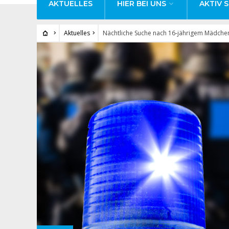
AKTUELLES
HIER BEI UNS
AKTIV S
Aktuelles
Nächtliche Suche nach 16-jährigem Mädchen 