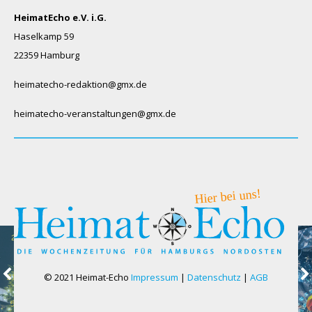
HeimatEcho e.V. i.G.
Haselkamp 59
22359 Hamburg
heimatecho-redaktion@gmx.de
heimatecho-veranstaltungen@gmx.de
© 2021 Heimat-Echo
Impressum
|
Datenschutz
|
AGB