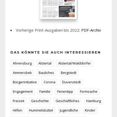
Vorherige Print-Ausgaben bis 2022:
PDF-Archiv
DAS KÖNNTE SIE AUCH INTERESSIEREN
Ahrensburg
Alstertal
Alstertal/Walddörfer
Ammersbek
Bauliches
Bergstedt
Bürgerinitiative
Corona
Duvenstedt
Engagement
Familie
Ferientipp
Formsache
Freizeit
Geschichte
Geschäftliches
Hamburg
Hilfen
Hummelsbüttel
Jugendliche
Kinder