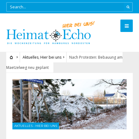
Aktuelles
,
Hier bei uns
Nach Protesten: Bebauung am
Maetzelweg neu geplant
AKTUELLES
•
HIER BEI UNS