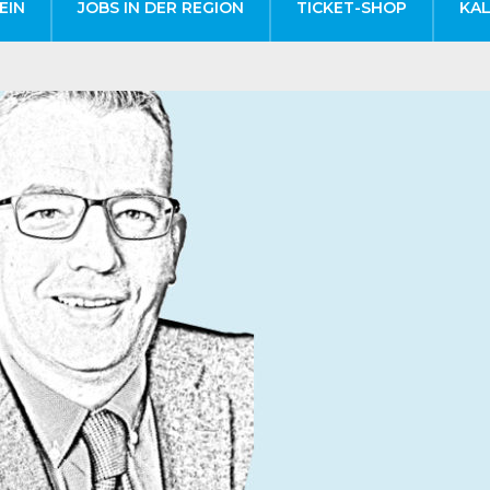
EIN
JOBS IN DER REGION
TICKET-SHOP
KA