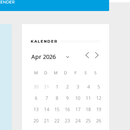
LENDER
KALENDER
M
D
M
D
F
S
S
30
31
1
2
3
4
5
6
7
8
9
10
11
12
13
14
15
16
17
18
19
20
21
22
23
24
25
26