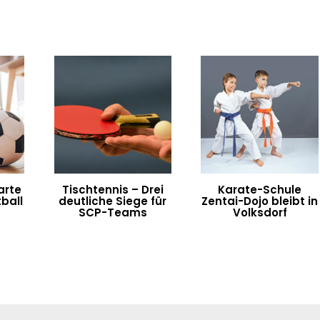
arte
Tischtennis – Drei
Karate-Schule
ball
deutliche Siege für
Zentai-Dojo bleibt in
SCP-Teams
Volksdorf