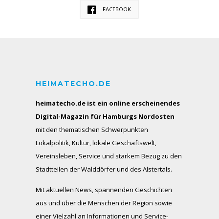
FACEBOOK
HEIMATECHO.DE
heimatecho.de ist ein online erscheinendes
Digital-Magazin für Hamburgs Nordosten
mit den thematischen Schwerpunkten
Lokalpolitik, Kultur, lokale Geschäftswelt,
Vereinsleben, Service und starkem Bezug zu den
Stadtteilen der Walddörfer und des Alstertals.
Mit aktuellen News, spannenden Geschichten
aus und über die Menschen der Region sowie
einer Vielzahl an Informationen und Service-