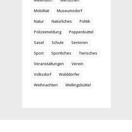
Meiendorf
Menschen
Mobilität
Museumsdorf
Natur
Natürliches
Politik
Polizeimeldung
Poppenbüttel
Sasel
Schule
Senioren
Sport
Sportliches
Tierisches
Veranstaltungen
Verein
Volksdorf
Walddörfer
Weihnachten
Wellingsbüttel