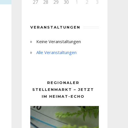
27
28
29
30
1
2
3
VERANSTALTUNGEN
Keine Veranstaltungen
Alle Veranstaltungen
REGIONALER
STELLENMARKT – JETZT
IM HEIMAT-ECHO
Video-
Player