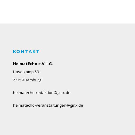
KONTAKT
HeimatEcho e.V. i.G.
Haselkamp 59
22359 Hamburg
heimatecho-redaktion@gmx.de
heimatecho-veranstaltungen@gmx.de