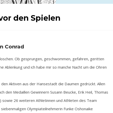
vor den Spielen
an Conrad
erloschen. Ob gesprungen, geschwommen, gefahren, geritten
ene Ablenkung und ich habe mir so manche Nacht um die Ohren
s den Aktiven aus der Hansestadt die Daumen gedrückt. Allen
uch den Medaillen Gewinnern Susann Beucke, Erik Heil, Thomas
) sowie 26 weiteren Athletinnen und Athleten des Team
r siebenmaligen Olympiateilnehmerin Funke Oshonaike