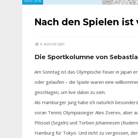
AKTIV SEIN
Nach den Spielen ist 
11. AUGUST 2021
Die Sportkolumne von Sebasti
Am Sonntag ist das Olympische Feuer in Japan 
oder gelaufen – die Spiele waren eine willkomm
geschlagen, um live dabei zu sein.
Als Hamburger Jung habe ich natürlich besonder
voran Tennis Olympiasieger Alex Zverev, aber a
Plössel (Segeln) und Torben Johannesen (Rudern
Hamburg für Tokyo. Und nicht zu vergessen, de