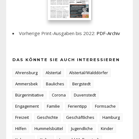
Vorherige Print-Ausgaben bis 2022:
PDF-Archiv
DAS KÖNNTE SIE AUCH INTERESSIEREN
Ahrensburg
Alstertal
Alstertal/Walddörfer
Ammersbek
Bauliches
Bergstedt
Bürgerinitiative
Corona
Duvenstedt
Engagement
Familie
Ferientipp
Formsache
Freizeit
Geschichte
Geschäftliches
Hamburg
Hilfen
Hummelsbüttel
Jugendliche
Kinder