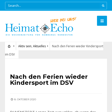
Aktiv sein
,
Aktuelles
Nach den Ferien wieder Kindersport
im DSV
AKTIV SEIN
•
AKTUELLES
Nach den Ferien wieder
Kindersport im DSV
8. OKTOBER 2020
DUVENSTEDT Lange Zeit war unklar, ab wann der