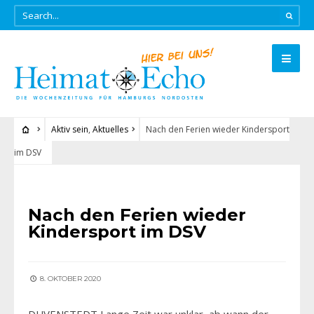
Aktiv sein
,
Aktuelles
Nach den Ferien wieder Kindersport
im DSV
AKTIV SEIN
•
AKTUELLES
Nach den Ferien wieder
Kindersport im DSV
8. OKTOBER 2020
DUVENSTEDT Lange Zeit war unklar, ab wann der