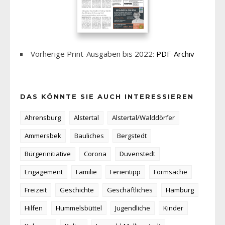
Vorherige Print-Ausgaben bis 2022:
PDF-Archiv
DAS KÖNNTE SIE AUCH INTERESSIEREN
Ahrensburg
Alstertal
Alstertal/Walddörfer
Ammersbek
Bauliches
Bergstedt
Bürgerinitiative
Corona
Duvenstedt
Engagement
Familie
Ferientipp
Formsache
Freizeit
Geschichte
Geschäftliches
Hamburg
Hilfen
Hummelsbüttel
Jugendliche
Kinder