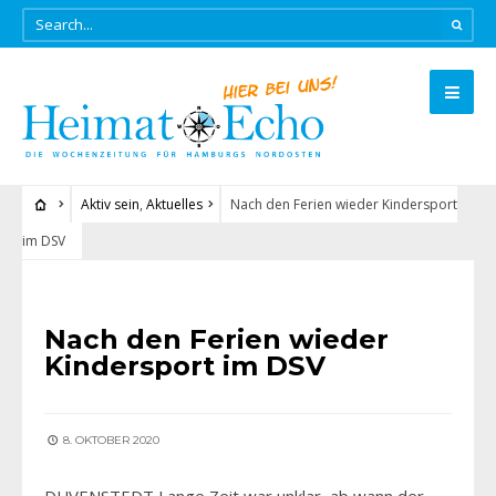
Aktiv sein
,
Aktuelles
Nach den Ferien wieder Kindersport
im DSV
AKTIV SEIN
•
AKTUELLES
Nach den Ferien wieder
Kindersport im DSV
8. OKTOBER 2020
DUVENSTEDT Lange Zeit war unklar, ab wann der