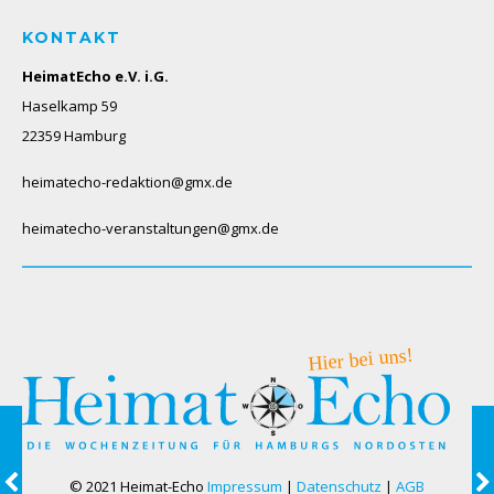
KONTAKT
HeimatEcho e.V. i.G.
Haselkamp 59
22359 Hamburg
heimatecho-redaktion@gmx.de
heimatecho-veranstaltungen@gmx.de
© 2021 Heimat-Echo
Impressum
|
Datenschutz
|
AGB