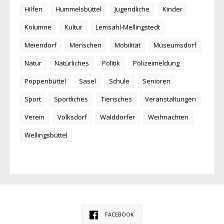
Hilfen
Hummelsbüttel
Jugendliche
Kinder
Kolumne
Kultur
Lemsahl-Mellingstedt
Meiendorf
Menschen
Mobilität
Museumsdorf
Natur
Natürliches
Politik
Polizeimeldung
Poppenbüttel
Sasel
Schule
Senioren
Sport
Sportliches
Tierisches
Veranstaltungen
Verein
Volksdorf
Walddörfer
Weihnachten
Wellingsbüttel
FACEBOOK