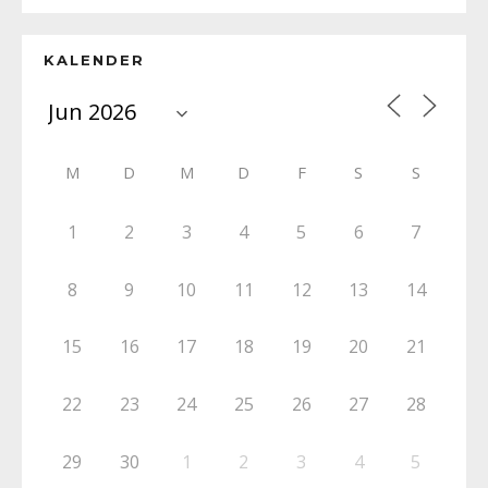
KALENDER
M
D
M
D
F
S
S
1
2
3
4
5
6
7
8
9
10
11
12
13
14
15
16
17
18
19
20
21
22
23
24
25
26
27
28
29
30
1
2
3
4
5