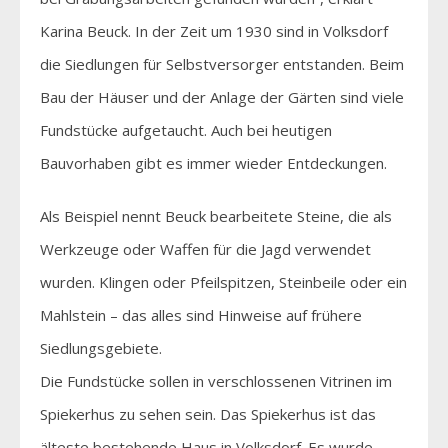
Karina Beuck. In der Zeit um 1930 sind in Volksdorf
die Siedlungen für Selbstversorger entstanden. Beim
Bau der Häuser und der Anlage der Gärten sind viele
Fundstücke aufgetaucht. Auch bei heutigen
Bauvorhaben gibt es immer wieder Entdeckungen.
Als Beispiel nennt Beuck bearbeitete Steine, die als
Werkzeuge oder Waffen für die Jagd verwendet
wurden. Klingen oder Pfeilspitzen, Steinbeile oder ein
Mahlstein – das alles sind Hinweise auf frühere
Siedlungsgebiete.
Die Fundstücke sollen in verschlossenen Vitrinen im
Spiekerhus zu sehen sein. Das Spiekerhus ist das
älteste bestehende Haus in Volksdorf. Es wurde