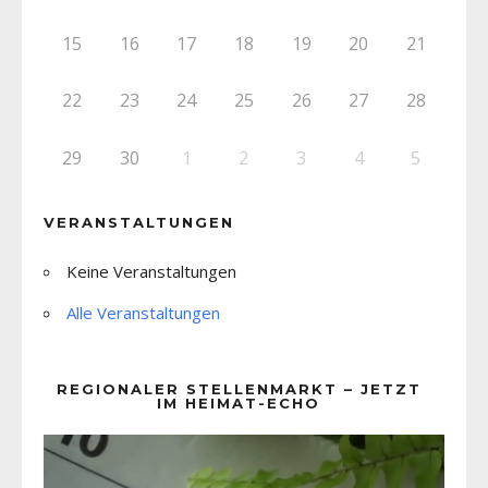
15
16
17
18
19
20
21
22
23
24
25
26
27
28
29
30
1
2
3
4
5
VERANSTALTUNGEN
Keine Veranstaltungen
Alle Veranstaltungen
REGIONALER STELLENMARKT – JETZT
IM HEIMAT-ECHO
Video-
Player