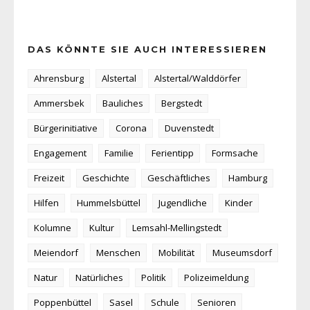
DAS KÖNNTE SIE AUCH INTERESSIEREN
Ahrensburg
Alstertal
Alstertal/Walddörfer
Ammersbek
Bauliches
Bergstedt
Bürgerinitiative
Corona
Duvenstedt
Engagement
Familie
Ferientipp
Formsache
Freizeit
Geschichte
Geschäftliches
Hamburg
Hilfen
Hummelsbüttel
Jugendliche
Kinder
Kolumne
Kultur
Lemsahl-Mellingstedt
Meiendorf
Menschen
Mobilität
Museumsdorf
Natur
Natürliches
Politik
Polizeimeldung
Poppenbüttel
Sasel
Schule
Senioren