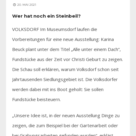
20. MAI 2021
Wer hat noch ein Steinbeil?
VOLKSDORF Im Museumsdorf laufen die
Vorbereitungen für eine neue Ausstellung: Karina
Beuck plant unter dem Titel „Alle unter einem Dach“,
Fundstücke aus der Zeit vor Christi Geburt zu zeigen.
Die Schau soll erklären, warum Volksdorf schon seit
Jahrtausenden Siedlungsgebiet ist. Die Volksdorfer
werden dabei mit ins Boot geholt: Sie sollen
Fundstücke beisteuern.
„Unsere Idee ist, in der neuen Ausstellung Dinge zu
zeigen, die zum Beispiel bei der Gartenarbeit oder
bei Grabungsarbeiten gefunden wurden“, erklärt