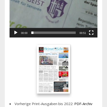
00:00
00:51
Vorherige Print-Ausgaben bis 2022:
PDF-Archiv