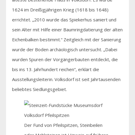
1624 im Dreißigjährigen Krieg (1618 bis 1648)
errichtet. „2010 wurde das Spiekerhus saniert und
sein Alter mit Hilfe einer Baumringdatierung der alten
Eichenbalken bestimmt.“ Zeitgleich mit der Sanierung
wurde der Boden archäologisch untersucht. „Dabei
wurden Spuren der Vorgängerbauten entdeckt, die
bis ins 13. Jahrhundert reichen“, erklärt die
Ausstellungsleiterin. Volksdorf ist seit Jahrtausenden
beliebtes Siedlungsgebiet.
Der Fund von Pfeilspitzen, Steinbeilen
oder Mahlsteinen ist Hinweis auf frühere