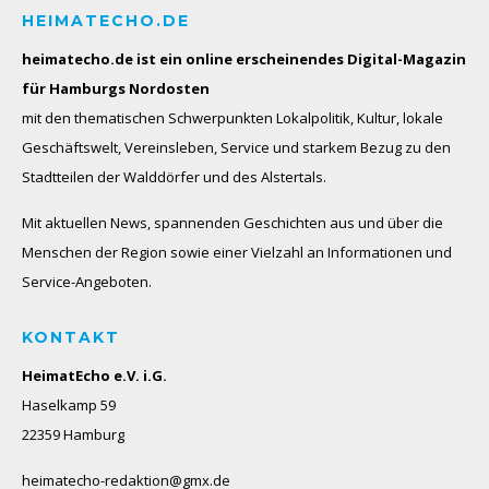
HEIMATECHO.DE
heimatecho.de ist ein online erscheinendes
Digital-Magazin
für Hamburgs Nordosten
mit den thematischen Schwerpunkten Lokalpolitik, Kultur, lokale
Geschäftswelt, Vereinsleben, Service und starkem Bezug zu den
Stadtteilen der Walddörfer und des Alstertals.
Mit aktuellen News, spannenden Geschichten aus und über die
Menschen der Region sowie einer Vielzahl an Informationen und
Service-Angeboten.
KONTAKT
HeimatEcho e.V. i.G.
Haselkamp 59
22359 Hamburg
heimatecho-redaktion@gmx.de