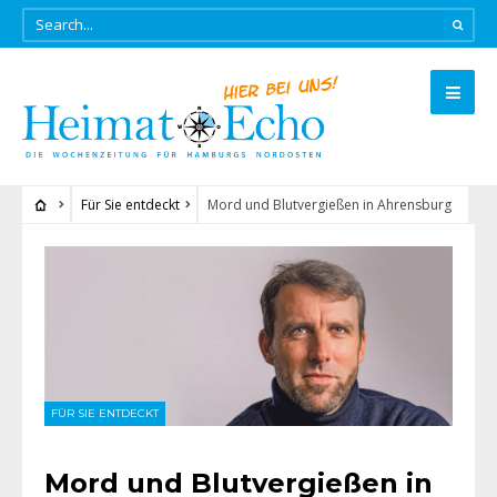
Für Sie entdeckt
Mord und Blutvergießen in Ahrensburg
FÜR SIE ENTDECKT
Mord und Blutvergießen in