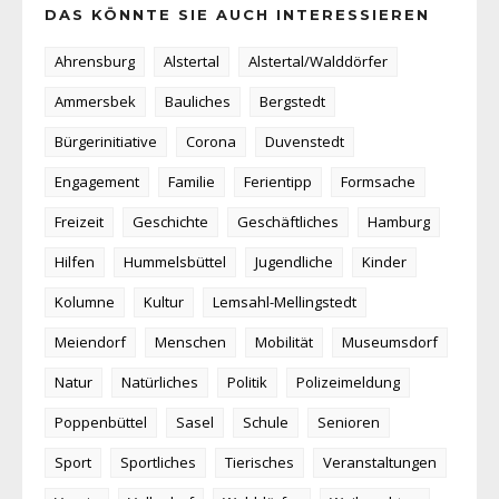
DAS KÖNNTE SIE AUCH INTERESSIEREN
Ahrensburg
Alstertal
Alstertal/Walddörfer
Ammersbek
Bauliches
Bergstedt
Bürgerinitiative
Corona
Duvenstedt
Engagement
Familie
Ferientipp
Formsache
Freizeit
Geschichte
Geschäftliches
Hamburg
Hilfen
Hummelsbüttel
Jugendliche
Kinder
Kolumne
Kultur
Lemsahl-Mellingstedt
Meiendorf
Menschen
Mobilität
Museumsdorf
Natur
Natürliches
Politik
Polizeimeldung
Poppenbüttel
Sasel
Schule
Senioren
Sport
Sportliches
Tierisches
Veranstaltungen