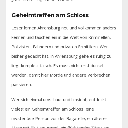
Geheimtreffen am Schloss
Leser lernen Ahrensburg neu und vollkommen anders
kennen und tauchen ein in die Welt von Kriminellen,
Polizisten, Fahndern und privaten Ermittlern. Wer
bisher gedacht hat, in Ahrensburg gehe es ruhig zu,
liegt komplett falsch. Es muss nicht erst dunkel
werden, damit hier Morde und andere Verbrechen
passieren.
Wer sich einmal umschaut und hinsieht, entdeckt
vieles: ein Geheimtreffen am Schloss, eine
mysteriöse Person vor der Bagatelle, ein älterer
Mann mit Blut am Ärmel, ein flüchtender Täter am