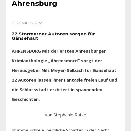
Ahrensburg
24. AUGUST 2022
22 Stormarner Autoren sorgen für
Gänsehaut
AHRENSBURG Mit der ersten Ahrensburger
Krimianthologie „Ahrensmord“ sorgt der
Herausgeber Nils Meyer-Selbach für Gänsehaut.
22 Autoren lassen ihrer Fantasie freien Lauf und
die Schlossstadt erzittert in spannenden
Geschichten.
Von Stephanie Rutke
Stumme Schreie, heimliche Schatten in der Nacht …