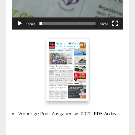
00:00
00:51
Vorherige Print-Ausgaben bis 2022:
PDF-Archiv