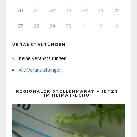
20
21
22
23
24
25
26
27
28
29
30
1
2
3
VERANSTALTUNGEN
Keine Veranstaltungen
Alle Veranstaltungen
REGIONALER STELLENMARKT – JETZT
IM HEIMAT-ECHO
Video-
Player