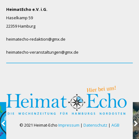
HeimatEcho e.V. i.G.
Haselkamp 59
22359 Hamburg
heimatecho-redaktion@gmx.de
heimatecho-veranstaltungen@gmx.de
© 2021 Heimat-Echo
Impressum
|
Datenschutz
|
AGB