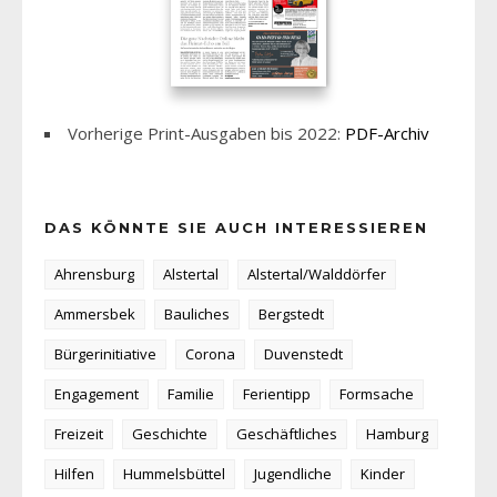
Vorherige Print-Ausgaben bis 2022:
PDF-Archiv
DAS KÖNNTE SIE AUCH INTERESSIEREN
Ahrensburg
Alstertal
Alstertal/Walddörfer
Ammersbek
Bauliches
Bergstedt
Bürgerinitiative
Corona
Duvenstedt
Engagement
Familie
Ferientipp
Formsache
Freizeit
Geschichte
Geschäftliches
Hamburg
Hilfen
Hummelsbüttel
Jugendliche
Kinder