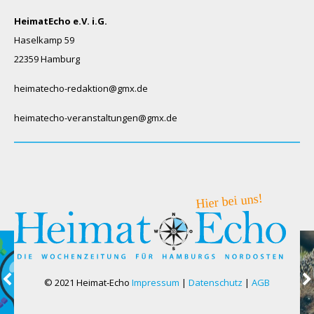
HeimatEcho e.V. i.G.
Haselkamp 59
22359 Hamburg
heimatecho-redaktion@gmx.de
heimatecho-veranstaltungen@gmx.de
© 2021 Heimat-Echo
Impressum
|
Datenschutz
|
AGB