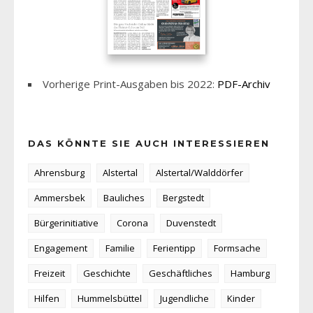
Vorherige Print-Ausgaben bis 2022:
PDF-Archiv
DAS KÖNNTE SIE AUCH INTERESSIEREN
Ahrensburg
Alstertal
Alstertal/Walddörfer
Ammersbek
Bauliches
Bergstedt
Bürgerinitiative
Corona
Duvenstedt
Engagement
Familie
Ferientipp
Formsache
Freizeit
Geschichte
Geschäftliches
Hamburg
Hilfen
Hummelsbüttel
Jugendliche
Kinder