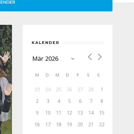
LENDER
KALENDER
M
D
M
D
F
S
S
23
24
25
26
27
28
1
2
3
4
5
6
7
8
9
10
11
12
13
14
15
16
17
18
19
20
21
22