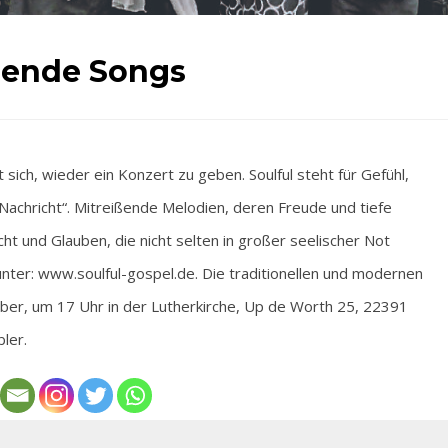
ßende Songs
ich, wieder ein Konzert zu geben. Soulful steht für Gefühl,
Nachricht“. Mitreißende Melodien, deren Freude und tiefe
ht und Glauben, die nicht selten in großer seelischer Not
nter: www.soulful-gospel.de. Die traditionellen und modernen
er, um 17 Uhr in der Lutherkirche, Up de Worth 25, 22391
ler.