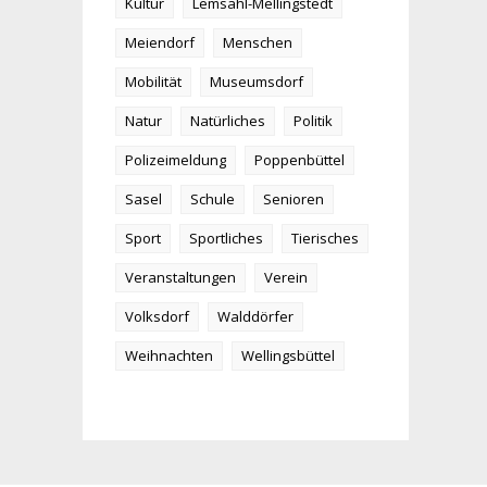
Kultur
Lemsahl-Mellingstedt
Meiendorf
Menschen
Mobilität
Museumsdorf
Natur
Natürliches
Politik
Polizeimeldung
Poppenbüttel
Sasel
Schule
Senioren
Sport
Sportliches
Tierisches
Veranstaltungen
Verein
Volksdorf
Walddörfer
Weihnachten
Wellingsbüttel