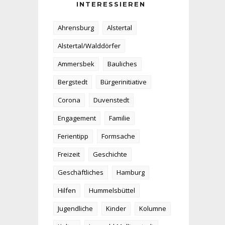
INTERESSIEREN
Ahrensburg
Alstertal
Alstertal/Walddörfer
Ammersbek
Bauliches
Bergstedt
Bürgerinitiative
Corona
Duvenstedt
Engagement
Familie
Ferientipp
Formsache
Freizeit
Geschichte
Geschäftliches
Hamburg
Hilfen
Hummelsbüttel
Jugendliche
Kinder
Kolumne