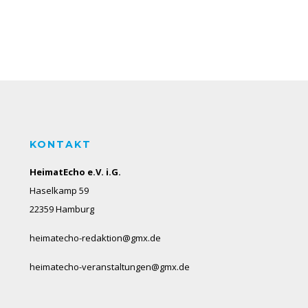
KONTAKT
HeimatEcho e.V. i.G.
Haselkamp 59
22359 Hamburg
heimatecho-redaktion@gmx.de
heimatecho-veranstaltungen@gmx.de