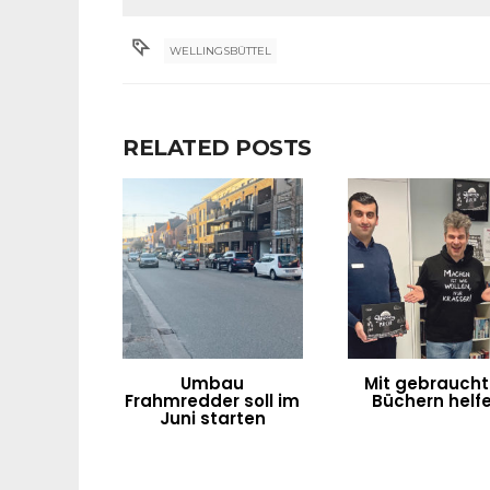
WELLINGSBÜTTEL
RELATED POSTS
Umbau
Mit gebrauch
Frahmredder soll im
Büchern helf
Juni starten