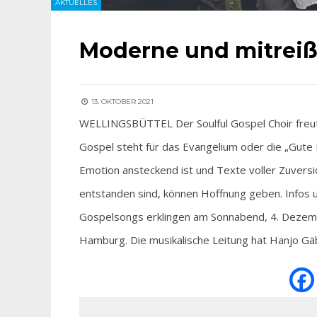
AKTUELLES
Moderne und mitrei
13. OKTOBER 2021
WELLINGSBÜTTEL Der Soulful Gospel Choir freut s
Gospel steht für das Evangelium oder die „Gute 
Emotion ansteckend ist und Texte voller Zuversic
entstanden sind, können Hoffnung geben. Infos u
Gospelsongs erklingen am Sonnabend, 4. Dezemb
Hamburg. Die musikalische Leitung hat Hanjo Gäb