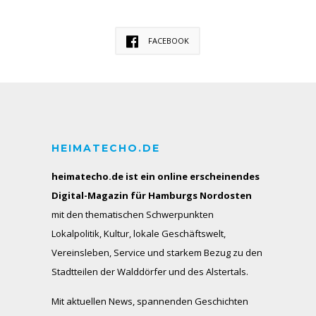
FACEBOOK
HEIMATECHO.DE
heimatecho.de ist ein online erscheinendes
Digital-Magazin für Hamburgs Nordosten
mit den thematischen Schwerpunkten
Lokalpolitik, Kultur, lokale Geschäftswelt,
Vereinsleben, Service und starkem Bezug zu den
Stadtteilen der Walddörfer und des Alstertals.
Mit aktuellen News, spannenden Geschichten