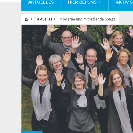
AKTUELLES
HIER BEI UNS
AKTIV S
Aktuelles
Moderne und mitreißende Songs