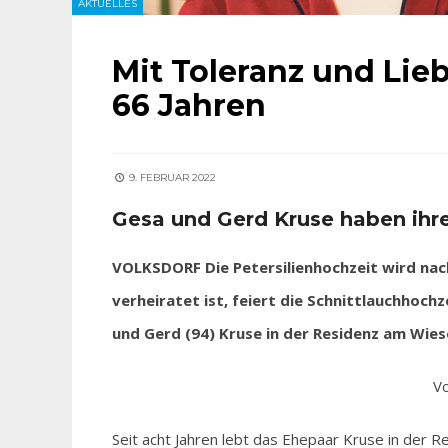
AKTUELLES
Mit Toleranz und Lieb
66 Jahren
9. FEBRUAR 2022
Gesa und Gerd Kruse haben ihre
VOLKSDORF Die Petersilienhochzeit wird nach
verheiratet ist, feiert die Schnittlauchhoch
und Gerd (94) Kruse in der Residenz am Wies
Vo
Seit acht Jahren lebt das Ehepaar Kruse in der