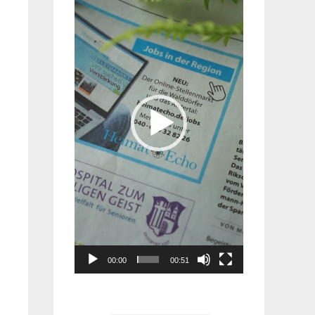
Player
00:00
00:51