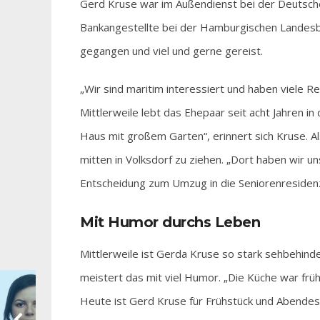
Gerd Kruse war im Außendienst bei der Deutschen 
Bankangestellte bei der Hamburgischen Landesban
gegangen und viel und gerne gereist.
„Wir sind maritim interessiert und haben viele Re
Mittlerweile lebt das Ehepaar seit acht Jahren in 
Haus mit großem Garten“, erinnert sich Kruse. A
mitten in Volksdorf zu ziehen. „Dort haben wir un
Entscheidung zum Umzug in die Seniorenresiden
Mit Humor durchs Leben
Mittlerweile ist Gerda Kruse so stark sehbehind
meistert das mit viel Humor. „Die Küche war frühe
Heute ist Gerd Kruse für Frühstück und Abendes