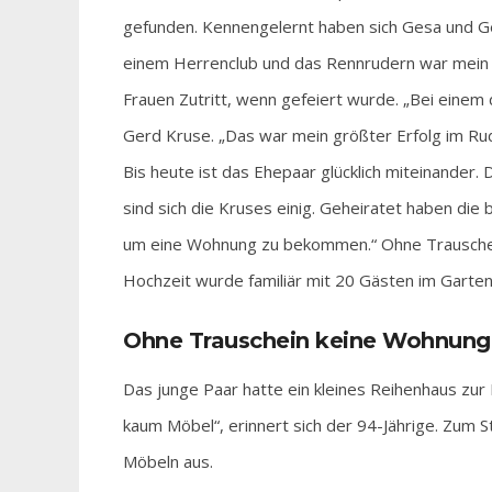
gefunden. Kennengelernt haben sich Gesa und Ger
einem Herrenclub und das Rennrudern war mein Sp
Frauen Zutritt, wenn gefeiert wurde. „Bei einem 
Gerd Kruse. „Das war mein größter Erfolg im Rude
Bis heute ist das Ehepaar glücklich miteinander
sind sich die Kruses einig. Geheiratet haben di
um eine Wohnung zu bekommen.“ Ohne Trauschein
Hochzeit wurde familiär mit 20 Gästen im Garten 
Ohne Trauschein keine Wohnung
Das junge Paar hatte ein kleines Reihenhaus zur 
kaum Möbel“, erinnert sich der 94-Jährige. Zum 
Möbeln aus.