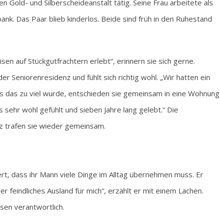
Gold- und Silberscheideanstalt tätig. Seine Frau arbeitete als
k. Das Paar blieb kinderlos. Beide sind früh in den Ruhestand
isen auf Stückgutfrachtern erlebt“, erinnern sie sich gerne.
der Seniorenresidenz und fühlt sich richtig wohl. „Wir hatten ein
ls das zu viel wurde, entschieden sie gemeinsam in eine Wohnung
s sehr wohl gefühlt und sieben Jahre lang gelebt.“ Die
z trafen sie wieder gemeinsam.
ert, dass ihr Mann viele Dinge im Alltag übernehmen muss. Er
r feindliches Ausland für mich“, erzählt er mit einem Lachen.
sen verantwortlich.