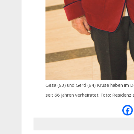
Gesa (93) und Gerd (94) Kruse haben im De
seit 66 Jahren verheiratet. Foto: Residen