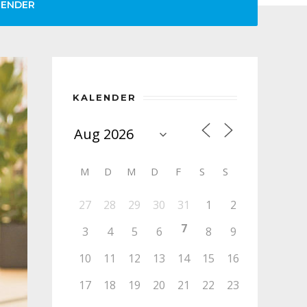
LENDER
KALENDER
M
D
M
D
F
S
S
27
28
29
30
31
1
2
7
3
4
5
6
8
9
10
11
12
13
14
15
16
17
18
19
20
21
22
23