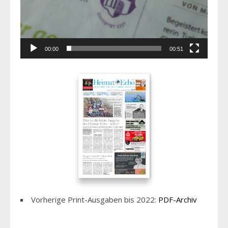
00:00
00:51
Vorherige Print-Ausgaben bis 2022:
PDF-Archiv