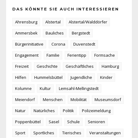
DAS KÖNNTE SIE AUCH INTERESSIEREN
Ahrensburg
Alstertal
Alstertal/Walddörfer
Ammersbek
Bauliches
Bergstedt
Bürgerinitiative
Corona
Duvenstedt
Engagement
Familie
Ferientipp
Formsache
Freizeit
Geschichte
Geschäftliches
Hamburg
Hilfen
Hummelsbüttel
Jugendliche
Kinder
Kolumne
Kultur
Lemsahl-Mellingstedt
Meiendorf
Menschen
Mobilität
Museumsdorf
Natur
Natürliches
Politik
Polizeimeldung
Poppenbüttel
Sasel
Schule
Senioren
Sport
Sportliches
Tierisches
Veranstaltungen