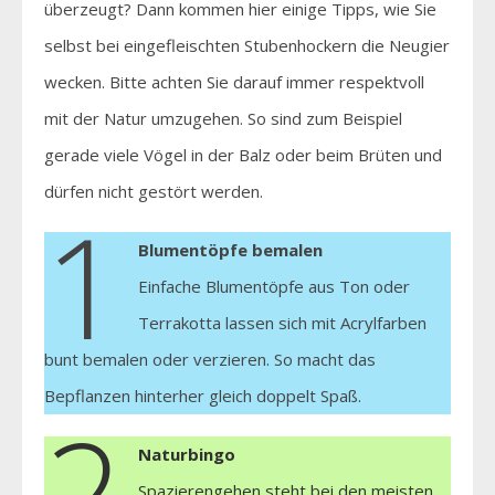
überzeugt? Dann kommen hier einige Tipps, wie Sie
selbst bei eingefleischten Stubenhockern die Neugier
wecken. Bitte achten Sie darauf immer respektvoll
mit der Natur umzugehen. So sind zum Beispiel
gerade viele Vögel in der Balz oder beim Brüten und
dürfen nicht gestört werden.
1
Blumentöpfe bemalen
Einfache Blumentöpfe aus Ton oder
Terrakotta lassen sich mit Acrylfarben
bunt bemalen oder verzieren. So macht das
Bepflanzen hinterher gleich doppelt Spaß.
2
Naturbingo
Spazierengehen steht bei den meisten