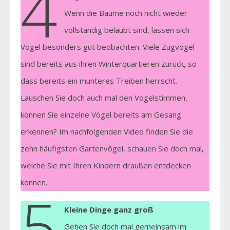
4
Wenn die Bäume noch nicht wieder
vollständig belaubt sind, lassen sich
Vögel besonders gut beobachten. Viele Zugvögel
sind bereits aus ihren Winterquartieren zurück, so
dass bereits ein munteres Treiben herrscht.
Lauschen Sie doch auch mal den Vogelstimmen,
können Sie einzelne Vögel bereits am Gesang
erkennen? Im nachfolgenden Video finden Sie die
zehn häufigsten Gartenvögel, schauen Sie doch mal,
welche Sie mit Ihren Kindern draußen entdecken
können.
5
Kleine Dinge ganz groß
Gehen Sie doch mal gemeinsam im