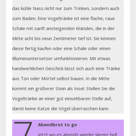
das kühle Nass nicht nur zum Trinken, sondern auch
zum Baden. Eine Vogeltränke ist eine flache, raue
Schale mit sanft ansteigenden Wänden, die in der
Mitte acht bis neun Zentimeter tief ist. Sie können
diese fertig kaufen oder eine Schale oder einen
Blumenuntersetzer umfunktionieren. Mit etwas
handwerklichen Geschick lässt sich auch eine Tränke
aus Ton oder Mörtel selbst bauen. In die Mitte
kommt ein größerer Stein als Insel. Stellen Sie die
Vogeltränke an einer gut einsehbaren Stelle auf,
damit keine Katze die Vögel überraschen kann.
7
Abendbrot to go
Jetzt wo es abends wieder länger hell