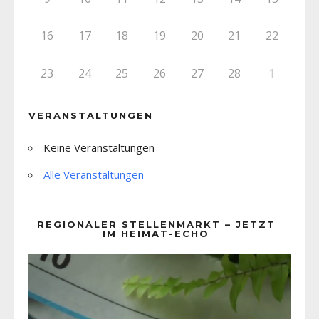
16
17
18
19
20
21
22
23
24
25
26
27
28
1
VERANSTALTUNGEN
Keine Veranstaltungen
Alle Veranstaltungen
REGIONALER STELLENMARKT – JETZT
IM HEIMAT-ECHO
Video-
Player