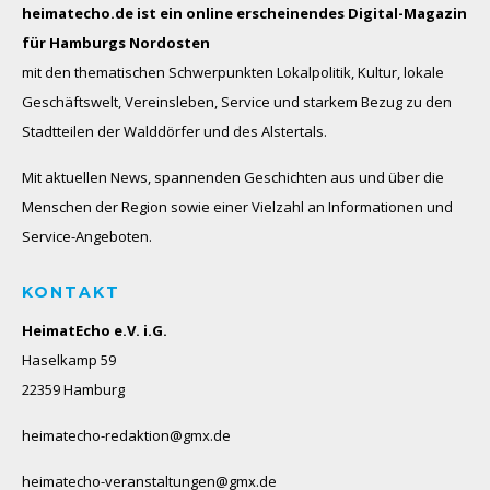
heimatecho.de ist ein online erscheinendes
Digital-Magazin
für Hamburgs Nordosten
mit den thematischen Schwerpunkten Lokalpolitik, Kultur, lokale
Geschäftswelt, Vereinsleben, Service und starkem Bezug zu den
Stadtteilen der Walddörfer und des Alstertals.
Mit aktuellen News, spannenden Geschichten aus und über die
Menschen der Region sowie einer Vielzahl an Informationen und
Service-Angeboten.
KONTAKT
HeimatEcho e.V. i.G.
Haselkamp 59
22359 Hamburg
heimatecho-redaktion@gmx.de
heimatecho-veranstaltungen@gmx.de