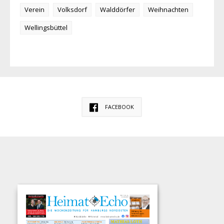
Verein
Volksdorf
Walddörfer
Weihnachten
Wellingsbüttel
FACEBOOK