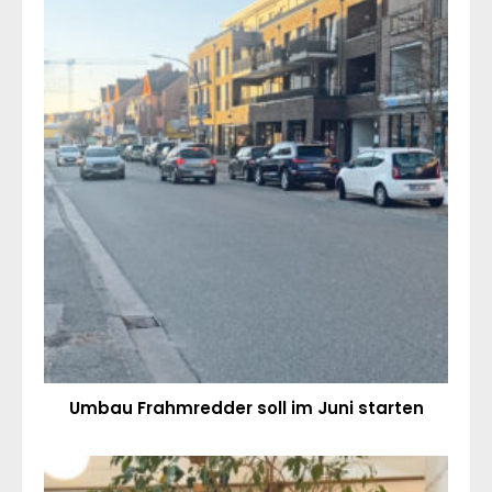
Umbau Frahmredder soll im Juni starten