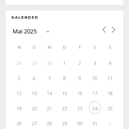
KALENDER
M
D
M
D
F
S
S
28
29
30
1
2
3
4
5
6
7
8
9
10
11
12
13
14
15
16
17
18
19
20
21
22
23
25
24
26
27
28
29
30
31
1