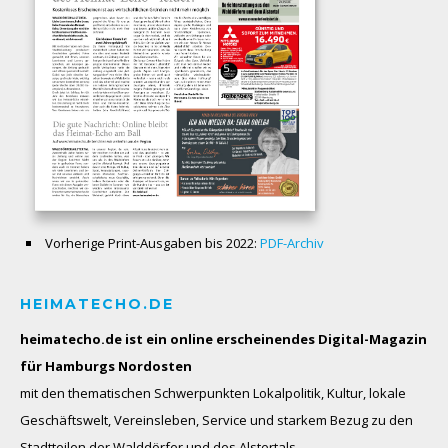
Vorherige Print-Ausgaben bis 2022:
PDF-Archiv
HEIMATECHO.DE
heimatecho.de ist ein online erscheinendes
Digital-Magazin
für Hamburgs Nordosten
mit den thematischen Schwerpunkten Lokalpolitik, Kultur, lokale
Geschäftswelt, Vereinsleben, Service und starkem Bezug zu den
Stadtteilen der Walddörfer und des Alstertals.