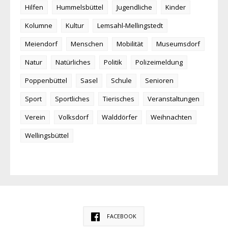
Hilfen
Hummelsbüttel
Jugendliche
Kinder
Kolumne
Kultur
Lemsahl-Mellingstedt
Meiendorf
Menschen
Mobilität
Museumsdorf
Natur
Natürliches
Politik
Polizeimeldung
Poppenbüttel
Sasel
Schule
Senioren
Sport
Sportliches
Tierisches
Veranstaltungen
Verein
Volksdorf
Walddörfer
Weihnachten
Wellingsbüttel
FACEBOOK