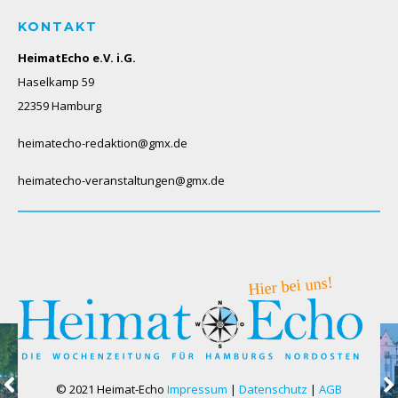
KONTAKT
HeimatEcho e.V. i.G.
Haselkamp 59
22359 Hamburg
heimatecho-redaktion@gmx.de
heimatecho-veranstaltungen@gmx.de
© 2021 Heimat-Echo
Impressum
|
Datenschutz
|
AGB